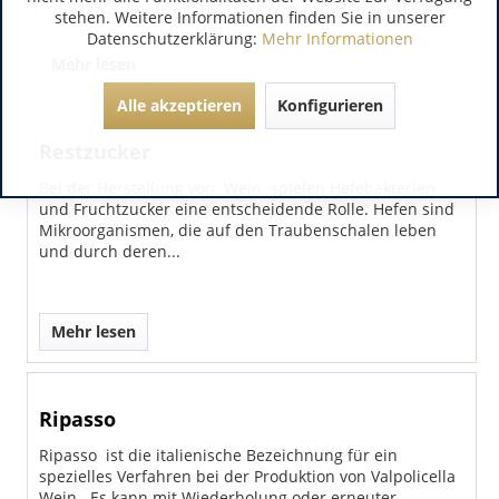
stehen. Weitere Informationen finden Sie in unserer
Datenschutzerklärung:
Mehr Informationen
Mehr lesen
Alle akzeptieren
Konfigurieren
Restzucker
Bei der Herstellung von Wein spielen Hefebakterien
und Fruchtzucker eine entscheidende Rolle. Hefen sind
Mikroorganismen, die auf den Traubenschalen leben
und durch deren...
Mehr lesen
Ripasso
Ripasso ist die italienische Bezeichnung für ein
spezielles Verfahren bei der Produktion von Valpolicella
Wein . Es kann mit Wiederholung oder erneuter