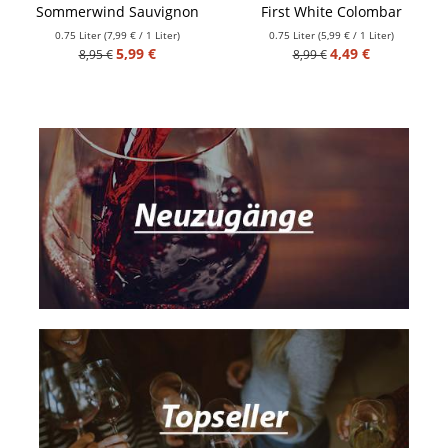
Sommerwind Sauvignon
First White Colombar
Blanc
0.75 Liter
(7,99 € / 1 Liter)
0.75 Liter
(5,99 € / 1 Liter)
5,99 €
4,49 €
8,95 €
8,99 €