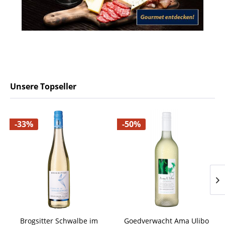
Unsere Topseller
-33%
-50%
Brogsitter Schwalbe im
Goedverwacht Ama Ulibo