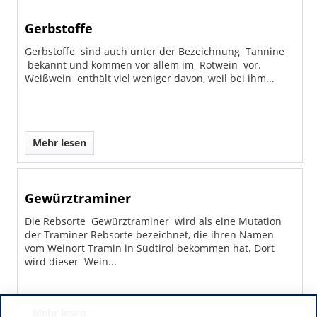
Gerbstoffe
Gerbstoffe sind auch unter der Bezeichnung Tannine
bekannt und kommen vor allem im Rotwein vor.
Weißwein enthält viel weniger davon, weil bei ihm...
Mehr lesen
Gewürztraminer
Die Rebsorte Gewürztraminer wird als eine Mutation
der Traminer Rebsorte bezeichnet, die ihren Namen
vom Weinort Tramin in Südtirol bekommen hat. Dort
wird dieser Wein...
Mehr lesen