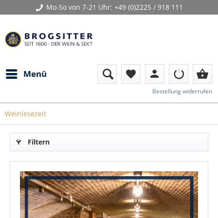
Mo-So von 7-21 Uhr:
+49 (0)2225 / 918 111
person
shopping_basket
Menü
favorite
Bestellung widerrufen
Weinlesezeit
Filtern