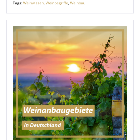
Tags:
Weinwissen
,
Weinbegriffe
,
Weinbau