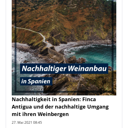
Nachhaltigkeit in Spanien: Finca
Antigua und der nachhaltige Umgang
mit ihren Weinbergen
27. Mai 2021 08:45