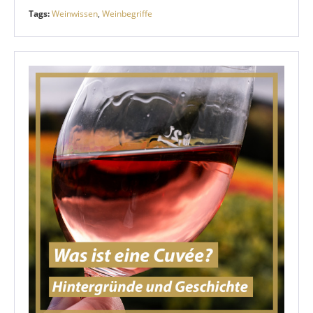
Tags:
Weinwissen
,
Weinbegriffe