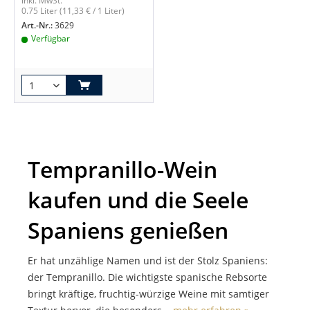
inkl. MwSt.
0.75 Liter
(11,33 € / 1 Liter)
Art.-Nr.:
3629
Verfügbar
Tempranillo-Wein
kaufen und die Seele
Spaniens genießen
Er hat unzählige Namen und ist der Stolz Spaniens:
der Tempranillo. Die wichtigste spanische Rebsorte
bringt kräftige, fruchtig-würzige Weine mit samtiger