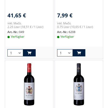
41,65 €
7,99 €
inkl. MwSt.
inkl. MwSt.
2.25 Liter
(18,51 € / 1 Liter)
0.75 Liter
(10,65 € / 1 Liter)
Art.-Nr.:
049
Art.-Nr.:
6208
Verfügbar
Verfügbar