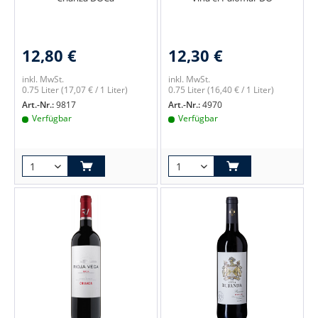
12,80 €
12,30 €
inkl. MwSt.
inkl. MwSt.
0.75 Liter
(17,07 € / 1 Liter)
0.75 Liter
(16,40 € / 1 Liter)
Art.-Nr.:
9817
Art.-Nr.:
4970
Verfügbar
Verfügbar