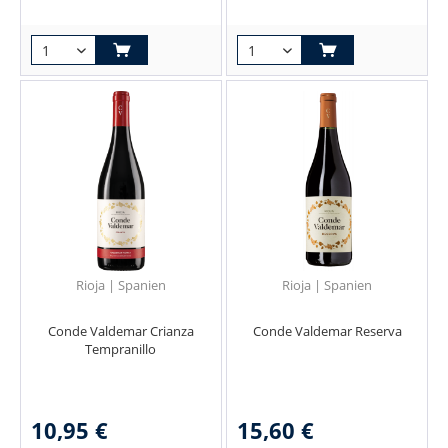
Rioja | Spanien
Rioja | Spanien
Conde Valdemar Crianza
Conde Valdemar Reserva
Tempranillo
10,95 €
15,60 €