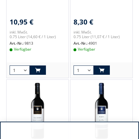
10,95 €
8,30 €
inkl. MwSt.
inkl. MwSt.
0.75 Liter
(14,60 € / 1 Liter)
0.75 Liter
(11,07 € / 1 Liter)
Art.-Nr.:
9813
Art.-Nr.:
4901
Verfügbar
Verfügbar