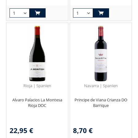
Rioja | Spanien
Navarra | Spanien
Alvaro Palacios La Montesa
Principe de Viana Crianza DO
Rioja DOC
Barrique
22,95 €
8,70 €