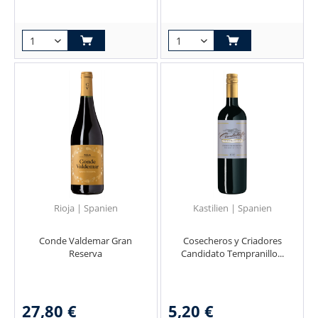
Rioja | Spanien
Kastilien | Spanien
Conde Valdemar Gran
Cosecheros y Criadores
Reserva
Candidato Tempranillo...
27,80 €
5,20 €