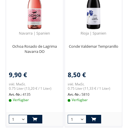
Navarra | Spanien
Rioja | Spanien
Ochoa Rosado de Lagrima
Conde Valdemar Tempranillo
Navarra DO
9,90 €
8,50 €
inkl. MwSt.
inkl. MwSt.
0.75 Liter
(13,20 € / 1 Liter)
0.75 Liter
(11,33 € / 1 Liter)
Art.-Nr.:
4135
Art.-Nr.:
5810
Verfügbar
Verfügbar