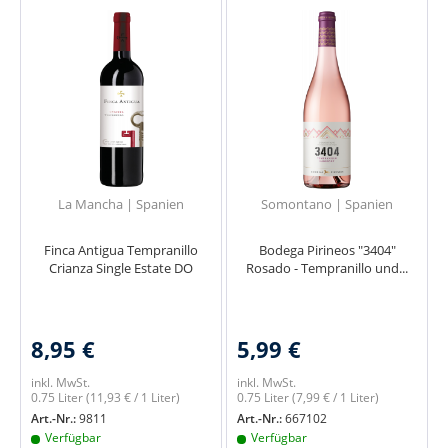
La Mancha | Spanien
Somontano | Spanien
Finca Antigua Tempranillo
Bodega Pirineos "3404"
Crianza Single Estate DO
Rosado - Tempranillo und...
8,95 €
5,99 €
inkl. MwSt.
inkl. MwSt.
0.75 Liter
(11,93 € / 1 Liter)
0.75 Liter
(7,99 € / 1 Liter)
Art.-Nr.:
9811
Art.-Nr.:
667102
Verfügbar
Verfügbar