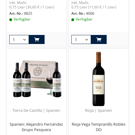
inkl. MwSt.
inkl. MwSt.
0.75 Liter
(30,60 € / 1 Liter)
0.75 Liter
(11,60 € / 1 Liter)
Art.-Nr.:
9825
Art.-Nr.:
4006
Verfügbar
Verfügbar
Tierra De Castilla | Spanien
Rioja | Spanien
Spanien: Alejandro Fernández
Rioja Vega Tempranillo Robles
Grupo Pesquera
DO