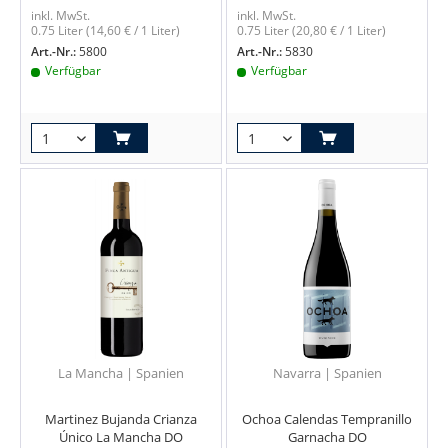
inkl. MwSt.
inkl. MwSt.
0.75 Liter
(14,60 € / 1 Liter)
0.75 Liter
(20,80 € / 1 Liter)
Art.-Nr.:
5800
Art.-Nr.:
5830
Verfügbar
Verfügbar
La Mancha | Spanien
Navarra | Spanien
Martinez Bujanda Crianza
Ochoa Calendas Tempranillo
Único La Mancha DO
Garnacha DO