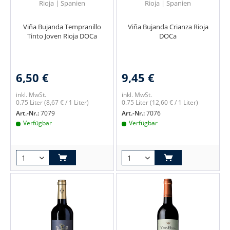
Rioja | Spanien
Rioja | Spanien
Viña Bujanda Tempranillo
Viña Bujanda Crianza Rioja
Tinto Joven Rioja DOCa
DOCa
6,50 €
9,45 €
inkl. MwSt.
inkl. MwSt.
0.75 Liter
(8,67 € / 1 Liter)
0.75 Liter
(12,60 € / 1 Liter)
Art.-Nr.:
7079
Art.-Nr.:
7076
Verfügbar
Verfügbar