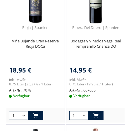
Rioja | Spanien
Ribera Del Duero | Spanien
Viña Bujanda Gran Reserva
Bodegas y Vinedos Vega Real
Rioja DOCa
Tempranillo Crianza DO
18,95 €
14,95 €
inkl. MwSt.
inkl. MwSt.
0.75 Liter
(25,27 € / 1 Liter)
0.75 Liter
(19,93 € / 1 Liter)
Art.-Nr.:
7078
Art.-Nr.:
667030
Verfügbar
Verfügbar