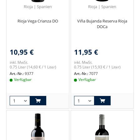
Rioja | Spanien
Rioja | Spanien
Rioja Vega Crianza DO
Viña Bujanda Reserva Rioja
DOCa
10,95 €
11,95 €
inkl. MwSt.
inkl. MwSt.
0.75 Liter
(14,60 € / 1 Liter)
0.75 Liter
(15,93 € / 1 Liter)
Art.-Nr.:
9377
Art.-Nr.:
7077
Verfügbar
Verfügbar