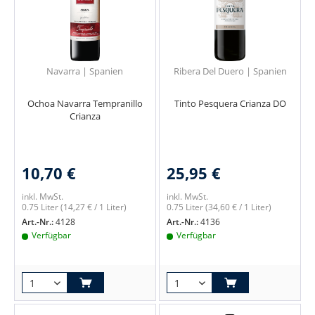
Navarra | Spanien
Ribera Del Duero | Spanien
Ochoa Navarra Tempranillo
Tinto Pesquera Crianza DO
Crianza
10,70 €
25,95 €
inkl. MwSt.
inkl. MwSt.
0.75 Liter
(14,27 € / 1 Liter)
0.75 Liter
(34,60 € / 1 Liter)
Art.-Nr.:
4128
Art.-Nr.:
4136
Verfügbar
Verfügbar