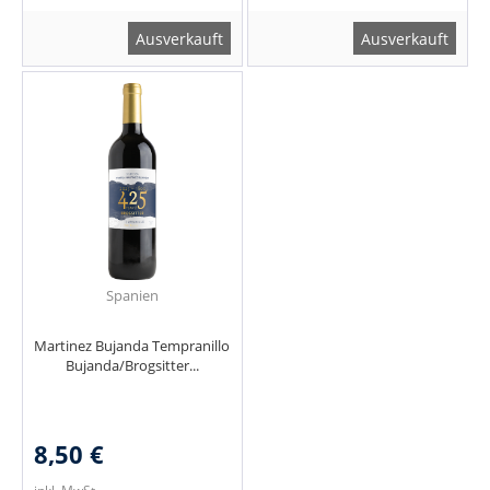
Ausverkauft
Ausverkauft
Spanien
Martinez Bujanda Tempranillo
Bujanda/Brogsitter...
8,50 €