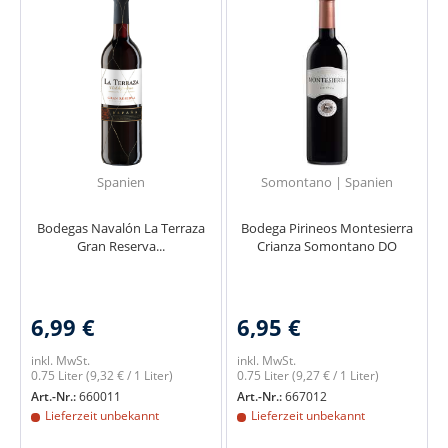
Spanien
Somontano | Spanien
Bodegas Navalón La Terraza
Bodega Pirineos Montesierra
Gran Reserva...
Crianza Somontano DO
6,99 €
6,95 €
inkl. MwSt.
inkl. MwSt.
0.75 Liter
(9,32 € / 1 Liter)
0.75 Liter
(9,27 € / 1 Liter)
Art.-Nr.:
660011
Art.-Nr.:
667012
Lieferzeit unbekannt
Lieferzeit unbekannt