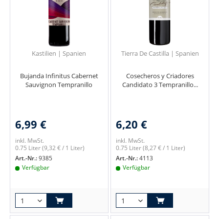
Kastilien | Spanien
Tierra De Castilla | Spanien
Bujanda Infinitus Cabernet
Cosecheros y Criadores
Sauvignon Tempranillo
Candidato 3 Tempranillo...
6,99 €
6,20 €
inkl. MwSt.
inkl. MwSt.
0.75 Liter
(9,32 € / 1 Liter)
0.75 Liter
(8,27 € / 1 Liter)
Art.-Nr.:
9385
Art.-Nr.:
4113
Verfügbar
Verfügbar