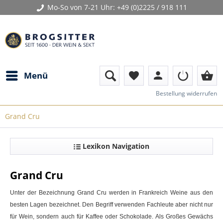
Mo-So von 7-21 Uhr:
+49 (0)2225 / 918 111
person
shopping_basket
Menü
favorite
Bestellung widerrufen
Grand Cru
Lexikon Navigation
Grand Cru
Unter der Bezeichnung
Grand Cru
werden in Frankreich Weine aus den
besten Lagen bezeichnet. Den Begriff verwenden Fachleute aber nicht nur
für
Wein
, sondern auch für Kaffee oder Schokolade. Als Großes Gewächs