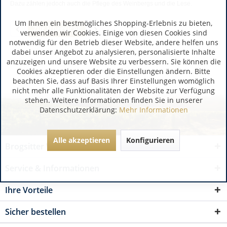
Dazu zählen jedoch auch die Pflege des Weinbergs und die Lese.
Um Ihnen ein bestmögliches Shopping-Erlebnis zu bieten,
Zur Übersicht
verwenden wir Cookies. Einige von diesen Cookies sind
notwendig für den Betrieb dieser Website, andere helfen uns
dabei unser Angebot zu analysieren, personalisierte Inhalte
anzuzeigen und unsere Website zu verbessern. Sie können die
Cookies akzeptieren oder die Einstellungen ändern. Bitte
beachten Sie, dass auf Basis Ihrer Einstellungen womöglich
nicht mehr alle Funktionalitäten der Website zur Verfügung
stehen. Weitere Informationen finden Sie in unserer
Datenschutzerklärung:
Mehr Informationen
Alle akzeptieren
Konfigurieren
Brogsitter Weinversand
Service & Informationen
Ihre Vorteile
Sicher bestellen