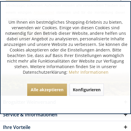
Mostwaage) aufweisen. Außerdem müssen alle verwendeten Trauben aus
einem einzigen
Anbaugebiet
stammen und für die Herstellung dieser
Qualitätsstufe zugelassen sein.
Um Ihnen ein bestmögliches Shopping-Erlebnis zu bieten,
verwenden wir Cookies. Einige von diesen Cookies sind
notwendig für den Betrieb dieser Website, andere helfen uns
Zur Übersicht
dabei unser Angebot zu analysieren, personalisierte Inhalte
anzuzeigen und unsere Website zu verbessern. Sie können die
Cookies akzeptieren oder die Einstellungen ändern. Bitte
beachten Sie, dass auf Basis Ihrer Einstellungen womöglich
nicht mehr alle Funktionalitäten der Website zur Verfügung
stehen. Weitere Informationen finden Sie in unserer
Datenschutzerklärung:
Mehr Informationen
Alle akzeptieren
Konfigurieren
Brogsitter Weinversand
Service & Informationen
Ihre Vorteile