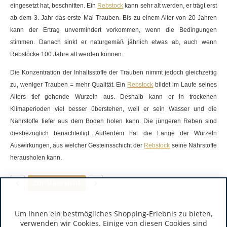
eingesetzt hat, beschnitten. Ein
Rebstock
kann sehr alt werden, er trägt erst
ab dem 3. Jahr das erste Mal Trauben. Bis zu einem Alter von 20 Jahren
kann der Ertrag unvermindert vorkommen, wenn die Bedingungen
stimmen. Danach sinkt er naturgemäß jährlich etwas ab, auch wenn
Rebstöcke 100 Jahre alt werden können.
Die Konzentration der Inhaltsstoffe der Trauben nimmt jedoch gleichzeitig
zu, weniger Trauben = mehr Qualität. Ein
Rebstock
bildet im Laufe seines
Alters tief gehende Wurzeln aus. Deshalb kann er in trockenen
Klimaperioden viel besser überstehen, weil er sein Wasser und die
Nährstoffe tiefer aus dem Boden holen kann. Die jüngeren Reben sind
diesbezüglich benachteiligt. Außerdem hat die
Länge
der Wurzeln
Auswirkungen, aus welcher Gesteinsschicht der
Rebstock
seine Nährstoffe
herausholen kann.
Zur Übersicht
Um Ihnen ein bestmögliches Shopping-Erlebnis zu bieten,
verwenden wir Cookies. Einige von diesen Cookies sind