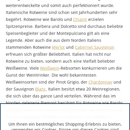
weiterentwickelte und somit auch perfektioniert wurde.
Italienische Rotweine sind schon seit Jahrhunderten sehr
begehrt. Rotweine wie Barolo und
Chianti
erzielen
Spitzenpreise. Barbera und Dolcetto sind durchaus beliebte
Speisenbegleiter und der Montepulciano gilt als eine
Legende. Aber auch die aus dem Norden Italiens
stammenden Rotweine
Merlot
und
Cabernet Sauvignon
erfreuen sich größter Beliebtheit. Italien hat nicht nur
Rotweine zu bieten, sondern auch eine Vielfalt beliebter
Weißweine. Viele
Weißwein
-Rebsorten konkurrieren um die
Gunst der Weintrinker. Die wohl bekanntesten
Weißweinsorten sind der Pinot Grigio, der
Chardonnay
und
der Sauvignon
Blanc
. Italien besitzt etwa 20 Weinregionen,
die sich über das ganze Land verteilen. Während das im
Norden gelegene Piemont berühmt für Rotweine wie Barolo
und Barbaresco ist, werden im Nordosten wie Venetien und
Friaul einzigartige Weißweine angebaut. Der Mittelteil
Italiens, die Toskana, ist bekannt für ihren
Chianti
, der
Um Ihnen ein bestmögliches Shopping-Erlebnis zu bieten,
verwenden wir Cookies. Einige von diesen Cookies sind