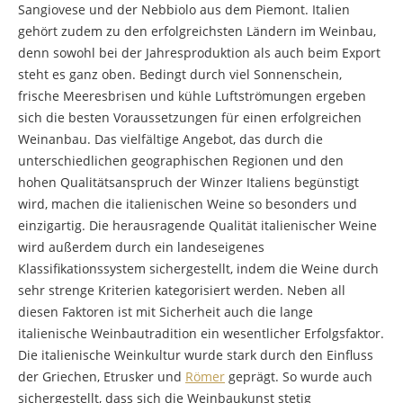
Sangiovese und der Nebbiolo aus dem Piemont. Italien
gehört zudem zu den erfolgreichsten Ländern im Weinbau,
denn sowohl bei der Jahresproduktion als auch beim Export
steht es ganz oben. Bedingt durch viel Sonnenschein,
frische Meeresbrisen und kühle Luftströmungen ergeben
sich die besten Voraussetzungen für einen erfolgreichen
Weinanbau. Das vielfältige Angebot, das durch die
unterschiedlichen geographischen Regionen und den
hohen Qualitätsanspruch der Winzer Italiens begünstigt
wird, machen die italienischen Weine so besonders und
einzigartig. Die herausragende Qualität italienischer Weine
wird außerdem durch ein landeseigenes
Klassifikationssystem sichergestellt, indem die Weine durch
sehr strenge Kriterien kategorisiert werden. Neben all
diesen Faktoren ist mit Sicherheit auch die lange
italienische Weinbautradition ein wesentlicher Erfolgsfaktor.
Die italienische Weinkultur wurde stark durch den Einfluss
der Griechen, Etrusker und
Römer
geprägt. So wurde auch
sichergestellt, dass sich die Weinbaukunst stetig