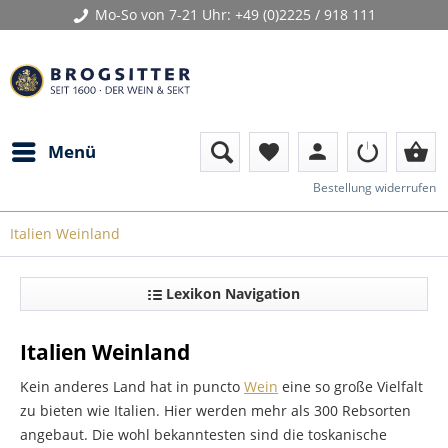
Mo-So von 7-21 Uhr:
+49 (0)2225 / 918 111
person
shopping_basket
Menü
favorite
Bestellung widerrufen
Italien Weinland
Lexikon Navigation
Italien Weinland
Kein anderes Land hat in puncto
Wein
eine so große Vielfalt
zu bieten wie Italien. Hier werden mehr als 300 Rebsorten
angebaut. Die wohl bekanntesten sind die toskanische