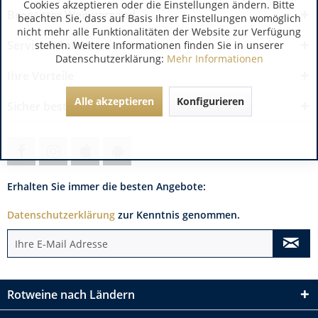
Cookies akzeptieren oder die Einstellungen ändern. Bitte
Brogsitter Weinversand
beachten Sie, dass auf Basis Ihrer Einstellungen womöglich
nicht mehr alle Funktionalitäten der Website zur Verfügung
Service & Informationen
stehen. Weitere Informationen finden Sie in unserer
Datenschutzerklärung:
Mehr Informationen
Ihre Vorteile
Alle akzeptieren
Konfigurieren
Sicher bestellen
Erhalten Sie immer die besten Angebote:
Datenschutzerklärung
zur Kenntnis genommen.
Rotweine nach Ländern