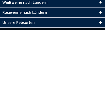
Weißweine nach Ländern
Roséweine nach Ländern
Unsere Rebsorten