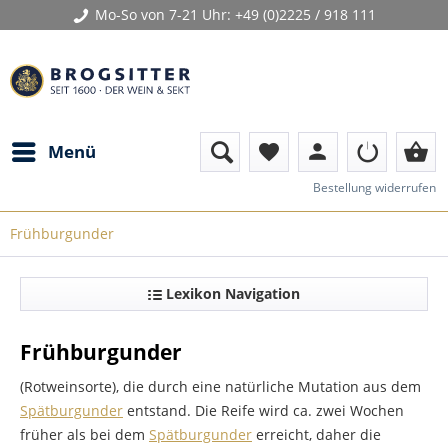
Mo-So von 7-21 Uhr:
+49 (0)2225 / 918 111
person
shopping_basket
Menü
favorite
Bestellung widerrufen
Frühburgunder
Lexikon Navigation
Frühburgunder
(Rotweinsorte), die durch eine natürliche Mutation aus dem
Spätburgunder
entstand. Die Reife wird ca. zwei Wochen
früher als bei dem
Spätburgunder
erreicht, daher die