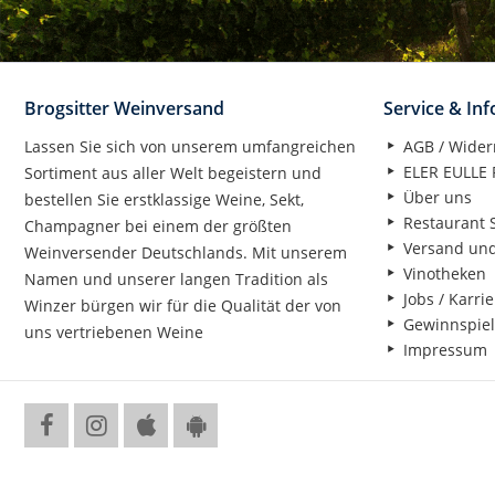
Brogsitter Weinversand
Service & In
Lassen Sie sich von unserem umfangreichen
AGB / Wider
ELER EULLE P
Sortiment aus aller Welt begeistern und
Über uns
bestellen Sie erstklassige Weine, Sekt,
Restaurant S
Champagner bei einem der größten
Versand un
Weinversender Deutschlands. Mit unserem
Vinotheken
Namen und unserer langen Tradition als
Jobs / Karrie
Winzer bürgen wir für die Qualität der von
Gewinnspiel
uns vertriebenen Weine
Impressum