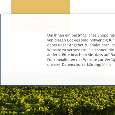
26,165 Bewertungen
Um Ihnen ein bestmögliches Shopping-E
von diesen Cookies sind notwendig für
dabei unser Angebot zu analysieren, p
Website zu verbessern. Sie können die 
ändern. Bitte beachten Sie, dass auf B
Funktionalitäten der Website zur Verfü
unserer Datenschutzerklärung:
Mehr I