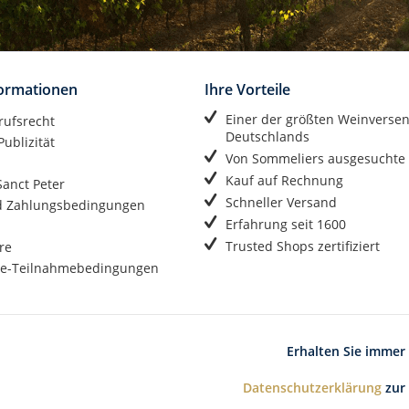
formationen
Ihre Vorteile
Einer der größten Weinverse
rufsrecht
Deutschlands
ublizität
Von Sommeliers ausgesuchte
Kauf auf Rechnung
anct Peter
Schneller Versand
d Zahlungsbedingungen
Erfahrung seit 1600
Trusted Shops zertifiziert
re
e-Teilnahmebedingungen
Erhalten Sie immer
Datenschutzerklärung
zur