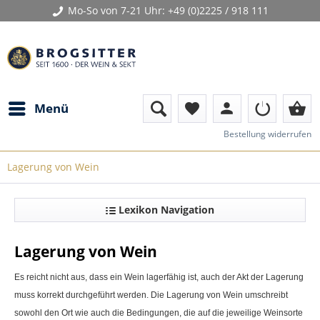
Mo-So von 7-21 Uhr:
+49 (0)2225 / 918 111
person
shopping_basket
Menü
favorite
Bestellung widerrufen
Lagerung von Wein
Lexikon Navigation
Lagerung von Wein
Es reicht nicht aus, dass ein
Wein
lagerfähig ist, auch der Akt der Lagerung
muss korrekt durchgeführt werden. Die
Lagerung von Wein
umschreibt
sowohl den Ort wie auch die Bedingungen, die auf die jeweilige Weinsorte