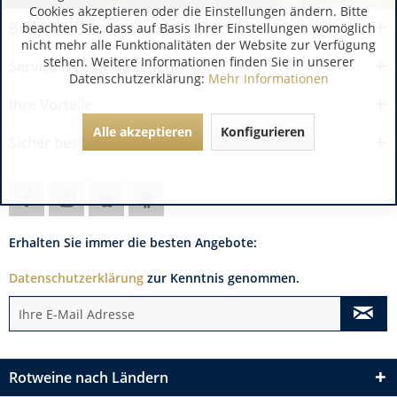
Cookies akzeptieren oder die Einstellungen ändern. Bitte
Brogsitter Weinversand
beachten Sie, dass auf Basis Ihrer Einstellungen womöglich
nicht mehr alle Funktionalitäten der Website zur Verfügung
stehen. Weitere Informationen finden Sie in unserer
Service & Informationen
Datenschutzerklärung:
Mehr Informationen
Ihre Vorteile
Alle akzeptieren
Konfigurieren
Sicher bestellen
Erhalten Sie immer die besten Angebote:
Datenschutzerklärung
zur Kenntnis genommen.
Rotweine nach Ländern