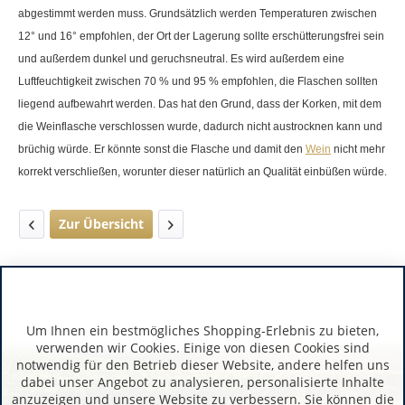
abgestimmt werden muss. Grundsätzlich werden Temperaturen zwischen
12° und 16° empfohlen, der Ort der Lagerung sollte erschütterungsfrei sein
und außerdem dunkel und geruchsneutral. Es wird außerdem eine
Luftfeuchtigkeit zwischen 70 % und 95 % empfohlen, die Flaschen sollten
liegend aufbewahrt werden. Das hat den Grund, dass der Korken, mit dem
die Weinflasche verschlossen wurde, dadurch nicht austrocknen kann und
brüchig würde. Er könnte sonst die Flasche und damit den
Wein
nicht mehr
korrekt verschließen, worunter dieser natürlich an Qualität einbüßen würde.
Zur Übersicht
Um Ihnen ein bestmögliches Shopping-Erlebnis zu bieten,
verwenden wir Cookies. Einige von diesen Cookies sind
notwendig für den Betrieb dieser Website, andere helfen uns
dabei unser Angebot zu analysieren, personalisierte Inhalte
anzuzeigen und unsere Website zu verbessern. Sie können die