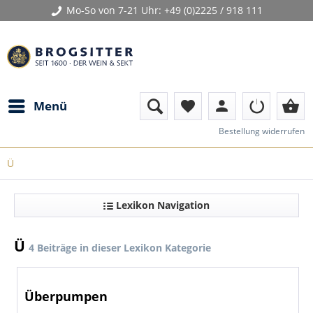
Mo-So von 7-21 Uhr:
+49 (0)2225 / 918 111
person
shopping_basket
Menü
favorite
Bestellung widerrufen
Ü
Lexikon Navigation
Ü
4 Beiträge in dieser Lexikon Kategorie
Überpumpen