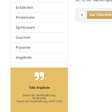
Entdecken
Zur Übersich
Prickelndes
Spirituosen
Gourmet
Präsente
Angebote
Tolle Angebote
Datum der Veröffentlichung:
06.08.2026
Datum der Kauferfahrung: 04.07.2026