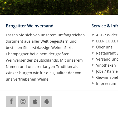
Brogsitter Weinversand
Service & In
Lassen Sie sich von unserem umfangreichen
AGB / Wider
ELER EULLE P
Sortiment aus aller Welt begeistern und
Über uns
bestellen Sie erstklassige Weine, Sekt,
Restaurant S
Champagner bei einem der größten
Versand un
Weinversender Deutschlands. Mit unserem
Vinotheken
Namen und unserer langen Tradition als
Jobs / Karrie
Winzer bürgen wir für die Qualität der von
Gewinnspiel
uns vertriebenen Weine
Impressum