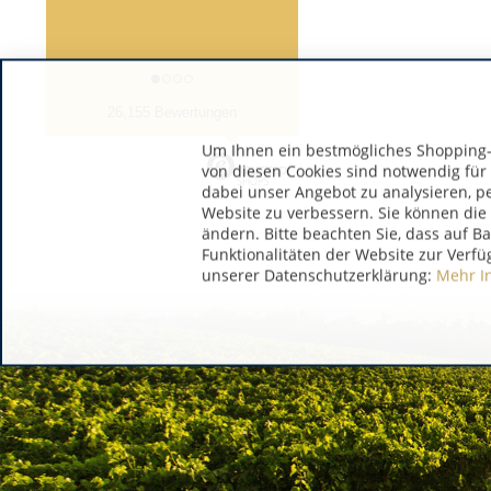
26,155 Bewertungen
Um Ihnen ein bestmögliches Shopping-E
von diesen Cookies sind notwendig für
dabei unser Angebot zu analysieren, p
Website zu verbessern. Sie können die 
ändern. Bitte beachten Sie, dass auf B
Funktionalitäten der Website zur Verfü
unserer Datenschutzerklärung:
Mehr I