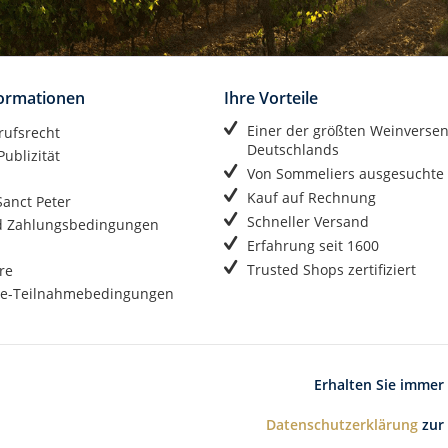
formationen
Ihre Vorteile
Einer der größten Weinverse
rufsrecht
Deutschlands
ublizität
Von Sommeliers ausgesuchte
Kauf auf Rechnung
anct Peter
Schneller Versand
d Zahlungsbedingungen
Erfahrung seit 1600
Trusted Shops zertifiziert
re
e-Teilnahmebedingungen
Erhalten Sie immer
Datenschutzerklärung
zur