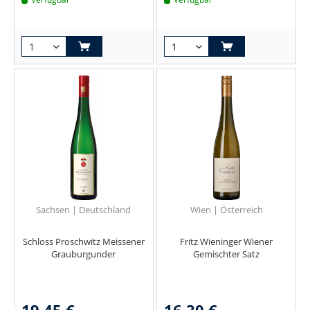
Sachsen | Deutschland
Wien | Österreich
Schloss Proschwitz Meissener
Fritz Wieninger Wiener
Grauburgunder
Gemischter Satz
19,45 €
16,30 €