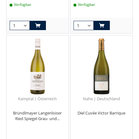
Verfügbar
Verfügbar
Kamptal | Österreich
Nahe | Deutschland
Bründlmayer Langenloiser
Diel Cuvée Victor Barrique
Ried Spiegel Grau- und...