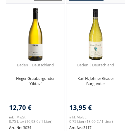
Baden | Deutschland
Baden | Deutschland
Heger Grauburgunder
Karl H. Johner Grauer
"Oktav"
Burgunder
12,70 €
13,95 €
inkl. MwSt.
inkl. MwSt.
0.75 Liter
(16,93 € / 1 Liter)
0.75 Liter
(18,60 € / 1 Liter)
Art.-Nr.:
3034
Art.-Nr.:
3117