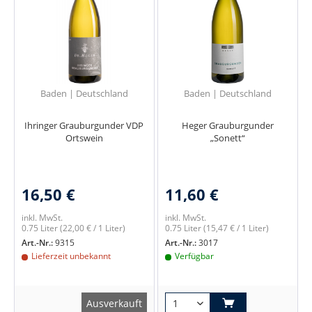
Baden | Deutschland
Baden | Deutschland
Ihringer Grauburgunder VDP
Heger Grauburgunder
Ortswein
„Sonett“
16,50 €
11,60 €
inkl. MwSt.
inkl. MwSt.
0.75 Liter
(22,00 € / 1 Liter)
0.75 Liter
(15,47 € / 1 Liter)
Art.-Nr.:
9315
Art.-Nr.:
3017
Lieferzeit unbekannt
Verfügbar
Ausverkauft