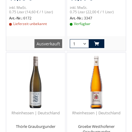
inkl. MwSt.
inkl. MwSt.
0.75 Liter
(14,60 € / 1 Liter)
0.75 Liter
(22,00 € / 1 Liter)
Art.-Nr.:
6172
Art.-Nr.:
3347
Lieferzeit unbekannt
Verfügbar
Ausverkauft
Rheinhessen | Deutschland
Rheinhessen | Deutschland
Thörle Grauburgunder
Groebe Westhofener
Grauburgunder