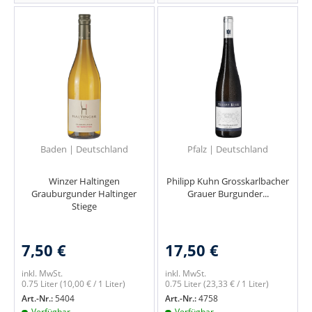
Baden | Deutschland
Pfalz | Deutschland
Winzer Haltingen
Philipp Kuhn Grosskarlbacher
Grauburgunder Haltinger
Grauer Burgunder...
Stiege
7,50 €
17,50 €
inkl. MwSt.
inkl. MwSt.
0.75 Liter
(10,00 € / 1 Liter)
0.75 Liter
(23,33 € / 1 Liter)
Art.-Nr.:
5404
Art.-Nr.:
4758
Verfügbar
Verfügbar