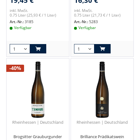
inkl. MwSt.
inkl. MwSt.
0.75 Liter
(25,93 € / 1 Liter)
0.75 Liter
(21,73 € / 1 Liter)
Art.-Nr.:
3185
Art.-Nr.:
5283
Verfügbar
Verfügbar
-40%
Rheinhessen | Deutschland
Rheinhessen | Deutschland
Brogsitter Grauburgunder
Brilliance Prädikatswein