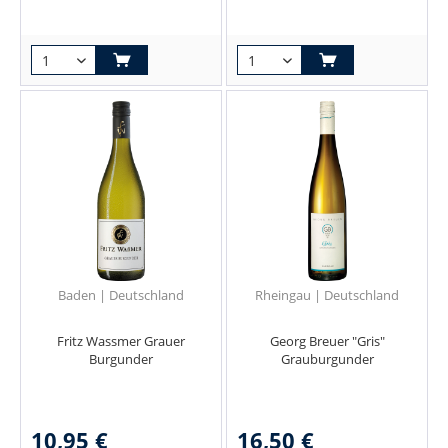
Baden | Deutschland
Rheingau | Deutschland
Fritz Wassmer Grauer
Georg Breuer "Gris"
Burgunder
Grauburgunder
10,95 €
16,50 €