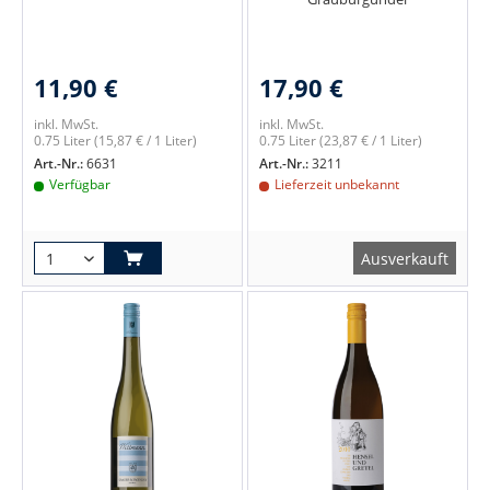
11,90 €
17,90 €
inkl. MwSt.
inkl. MwSt.
0.75 Liter
(15,87 € / 1 Liter)
0.75 Liter
(23,87 € / 1 Liter)
Art.-Nr.:
6631
Art.-Nr.:
3211
Verfügbar
Lieferzeit unbekannt
Ausverkauft