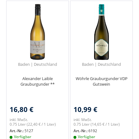
Baden | Deutschland
Baden | Deutschland
Alexander Laible
Wöhrle Grauburgunder VDP
Grauburgunder **
Gutswein
16,80 €
10,99 €
inkl. MwSt.
inkl. MwSt.
0.75 Liter
(22,40 € / 1 Liter)
0.75 Liter
(14,65 € / 1 Liter)
Art.-Nr.:
5127
Art.-Nr.:
6192
Verfügbar
Verfügbar