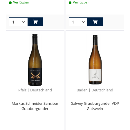
Verfügbar
Verfügbar
Pfalz | Deutschland
Baden | Deutschland
Markus Schneider Sansibar
Salwey Grauburgunder VDP
Grauburgunder
Gutswein