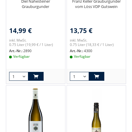
Diel Nahesteiner
Franz Keller Grauburgunder
Grauburgunder
vom Löss VDP Gutswein
14,99 €
13,75 €
inkl. MwSt.
inkl. MwSt.
0.75 Liter
(19,99 € / 1 Liter)
0.75 Liter
(18,33 € / 1 Liter)
Art.-Nr.:
2890
Art.-Nr.:
4300
Verfügbar
Verfügbar