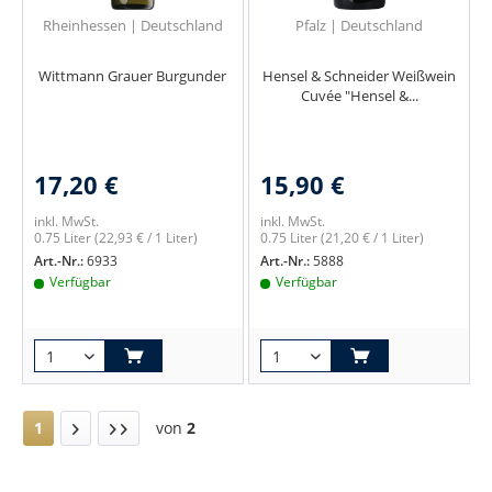
Rheinhessen | Deutschland
Pfalz | Deutschland
Wittmann Grauer Burgunder
Hensel & Schneider Weißwein
Cuvée "Hensel &...
17,20 €
15,90 €
inkl. MwSt.
inkl. MwSt.
0.75 Liter
(22,93 € / 1 Liter)
0.75 Liter
(21,20 € / 1 Liter)
Art.-Nr.:
6933
Art.-Nr.:
5888
Verfügbar
Verfügbar
1
von
2