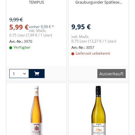
TEMPUS
Grauburgunder Spätlese...
9,99 €
9,95 €
5,99 €
vorher
9,99 € *
inkl. MwSt.
0.75 Liter
(7,99 € / 1 Liter)
inkl. MwSt.
0.75 Liter
(13,27 € / 1 Liter)
Art.-Nr.:
3970
Verfügbar
Art.-Nr.:
3057
Lieferzeit unbekannt
Ausverkauft