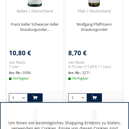
Baden | Deutschland
Pfalz | Deutschland
Franz Keller Schwarzer Adler
Wolfgang Pfaffmann
Grauburgunder...
Grauburgunder
10,80 €
8,70 €
inkl. MwSt.
inkl. MwSt.
1 Liter
0.75 Liter
(11,60 € / 1 Liter)
Art.-Nr.:
9306
Art.-Nr.:
3271
Verfügbar
Verfügbar
Um Ihnen ein bestmögliches Shopping-Erlebnis zu bieten,
verwenden wir Cookies. Einige von diesen Cookies sind