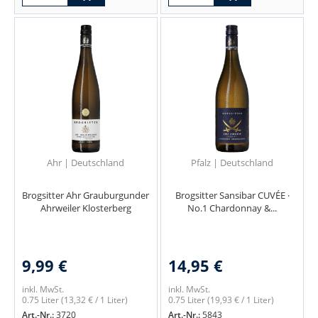
Ahr | Deutschland
Pfalz | Deutschland
Brogsitter Ahr Grauburgunder
Brogsitter Sansibar CUVÉE ·
Ahrweiler Klosterberg
No.1 Chardonnay &...
9,99 €
14,95 €
inkl. MwSt.
inkl. MwSt.
0.75 Liter
(13,32 € / 1 Liter)
0.75 Liter
(19,93 € / 1 Liter)
Art.-Nr.:
3720
Art.-Nr.:
5843