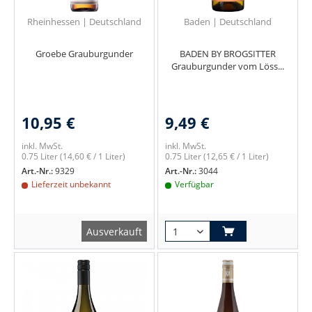
Rheinhessen | Deutschland
Baden | Deutschland
Groebe Grauburgunder
BADEN BY BROGSITTER
Grauburgunder vom Löss...
10,95 €
9,49 €
inkl. MwSt.
inkl. MwSt.
0.75 Liter
(14,60 € / 1 Liter)
0.75 Liter
(12,65 € / 1 Liter)
Art.-Nr.:
9329
Art.-Nr.:
3044
Lieferzeit unbekannt
Verfügbar
Ausverkauft