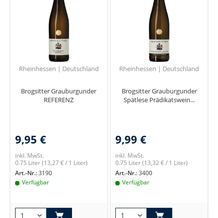
Rheinhessen | Deutschland
Rheinhessen | Deutschland
Brogsitter Grauburgunder
Brogsitter Grauburgunder
REFERENZ
Spätlese Prädikatswein...
9,95 €
9,99 €
inkl. MwSt.
inkl. MwSt.
0.75 Liter
(13,27 € / 1 Liter)
0.75 Liter
(13,32 € / 1 Liter)
Art.-Nr.:
3190
Art.-Nr.:
3400
Verfügbar
Verfügbar