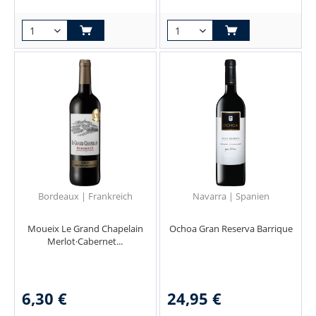
Bordeaux | Frankreich
Navarra | Spanien
Moueix Le Grand Chapelain
Ochoa Gran Reserva Barrique
Merlot·Cabernet...
6,30 €
24,95 €