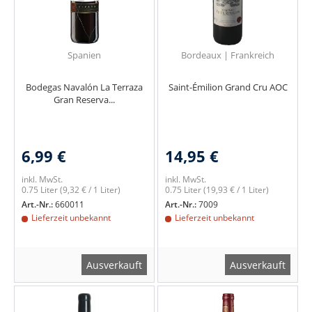
Spanien
Bordeaux | Frankreich
Bodegas Navalón La Terraza
Saint-Émilion Grand Cru AOC
Gran Reserva...
6,99 €
14,95 €
inkl. MwSt.
inkl. MwSt.
0.75 Liter
(9,32 € / 1 Liter)
0.75 Liter
(19,93 € / 1 Liter)
Art.-Nr.:
660011
Art.-Nr.:
7009
Lieferzeit unbekannt
Lieferzeit unbekannt
Ausverkauft
Ausverkauft