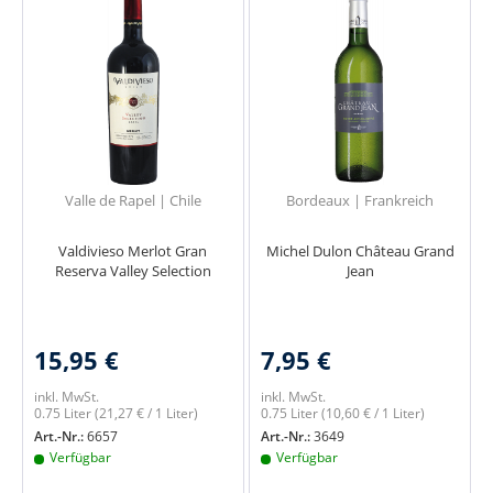
Valle de Rapel | Chile
Bordeaux | Frankreich
Valdivieso Merlot Gran
Michel Dulon Château Grand
Reserva Valley Selection
Jean
15,95 €
7,95 €
inkl. MwSt.
inkl. MwSt.
0.75 Liter
(21,27 € / 1 Liter)
0.75 Liter
(10,60 € / 1 Liter)
Art.-Nr.:
6657
Art.-Nr.:
3649
Verfügbar
Verfügbar