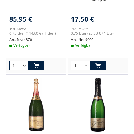
85,95 €
17,50 €
inkl. MwSt.
inkl. MwSt.
0.75 Liter
(114,60 € / 1 Liter)
0.75 Liter
(23,33 € / 1 Liter)
Art.-Nr.:
4370
Art.-Nr.:
9605
Verfügbar
Verfügbar