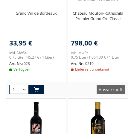
Grand Vin de Bordeaux
Chateau Mouton-Rothschild
Premier Grand Cru Classe
33,95 €
798,00 €
inkl. MwSt.
inkl. MwSt.
0.75 Liter
(45,27 € / 1 Liter)
0.75 Liter
(1.064,00 € / 1 Liter)
Art.-Nr.:
023
Art.-Nr.:
0210
Verfügbar
Lieferzeit unbekannt
Ausverkauft