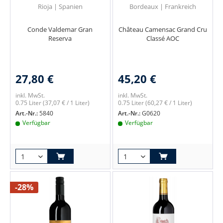
Rioja | Spanien
Bordeaux | Frankreich
Conde Valdemar Gran
Château Camensac Grand Cru
Reserva
Classé AOC
27,80 €
45,20 €
inkl. MwSt.
inkl. MwSt.
0.75 Liter
(37,07 € / 1 Liter)
0.75 Liter
(60,27 € / 1 Liter)
Art.-Nr.:
5840
Art.-Nr.:
G0620
Verfügbar
Verfügbar
-28%