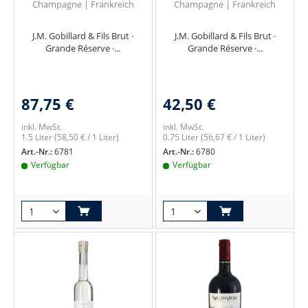
Champagne | Frankreich
Champagne | Frankreich
J.M. Gobillard & Fils Brut ·
J.M. Gobillard & Fils Brut ·
Grande Réserve ·...
Grande Réserve ·...
87,75 €
42,50 €
inkl. MwSt.
inkl. MwSt.
1.5 Liter
(58,50 € / 1 Liter)
0.75 Liter
(56,67 € / 1 Liter)
Art.-Nr.:
6781
Art.-Nr.:
6780
Verfügbar
Verfügbar