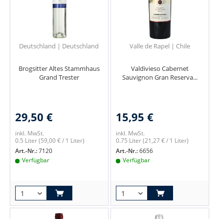
Deutschland | Deutschland
Valle de Rapel | Chile
Brogsitter Altes Stammhaus
Valdivieso Cabernet
Grand Trester
Sauvignon Gran Reserva...
29,50 €
15,95 €
inkl. MwSt.
inkl. MwSt.
0.5 Liter
(59,00 € / 1 Liter)
0.75 Liter
(21,27 € / 1 Liter)
Art.-Nr.:
7120
Art.-Nr.:
6656
Verfügbar
Verfügbar