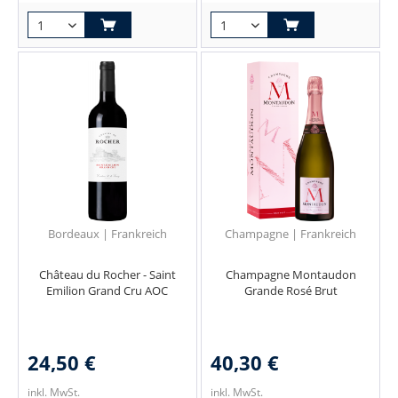
Bordeaux | Frankreich
Champagne | Frankreich
Château du Rocher - Saint
Champagne Montaudon
Emilion Grand Cru AOC
Grande Rosé Brut
24,50 €
40,30 €
inkl. MwSt.
inkl. MwSt.