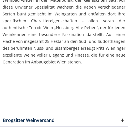
Weinbau wieder in den Mittelpunkt: den Gemischten Satz. Für
diese Urwiener Spezialität wachsen die Reben verschiedener
Sorten bunt gemischt im Weingarten und entfalten dort ihre
spezifischen Charaktereigenschaften - allen voran der
authentische Terroir-Wein „Nussberg Alte Reben“, der für jeden
Weinkenner eine besondere Faszination darstellt. Auf einer
Fläche von insgesamt 25 Hektar an den Süd- und Südosthängen
des berühmten Nuss- und Bisamberges erzeugt Fritz Wieninger
exzellente Weine voller Eleganz und Finesse, die für eine neue
Generation im Anbaugebiet Wien stehen.
Brogsitter Weinversand