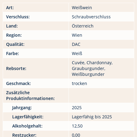
Art:
Weißwein
Verschluss:
Schraubverschluss
Land:
Österreich
Region:
Wien
Qualität:
DAC
Farbe:
Weiß
Cuvée, Chardonnay,
Rebsorte:
Grauburgunder,
Weißburgunder
Geschmack:
trocken
Zusätzliche
Produktinformationen:
Jahrgang:
2025
Lagerfähigkeit:
Lagerfähig bis 2025
Alkoholgehalt:
12,50
Restzucker:
0,00