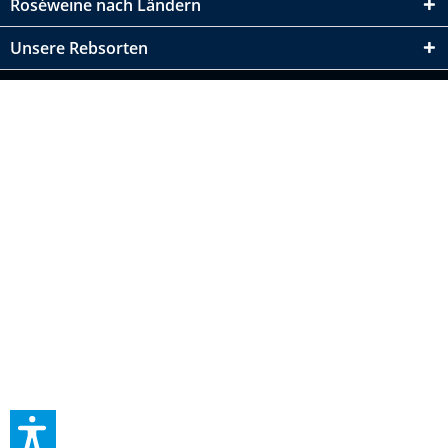
Roséweine nach Ländern
Unsere Rebsorten