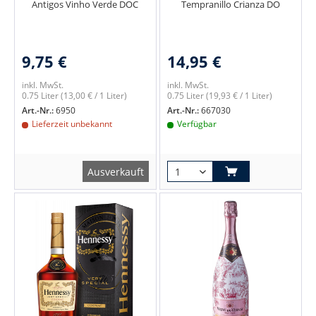
Antigos Vinho Verde DOC
Tempranillo Crianza DO
9,75 €
14,95 €
inkl. MwSt.
inkl. MwSt.
0.75 Liter
(13,00 € / 1 Liter)
0.75 Liter
(19,93 € / 1 Liter)
Art.-Nr.:
6950
Art.-Nr.:
667030
Lieferzeit unbekannt
Verfügbar
Ausverkauft