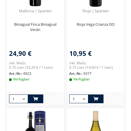
Mallorca | Spanien
Rioja | Spanien
Biniagual Finca Biniagual
Rioja Vega Crianza DO
Verán
24,90 €
10,95 €
inkl. MwSt.
inkl. MwSt.
0.75 Liter
(33,20 € / 1 Liter)
0.75 Liter
(14,60 € / 1 Liter)
Art.-Nr.:
4923
Art.-Nr.:
9377
Verfügbar
Verfügbar