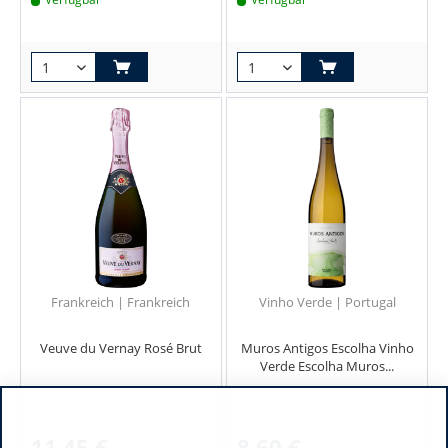
Frankreich | Frankreich
Vinho Verde | Portugal
Veuve du Vernay Rosé Brut
Muros Antigos Escolha Vinho
Verde Escolha Muros...
11,45 €
8,60 €