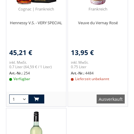
Cognac | Frankreich
Frankreich
Hennessy V.S. - VERY SPECIAL
Veuve du Vernay Rosé
45,21 €
13,95 €
inkl. MwSt.
inkl. MwSt.
0.7 Liter
(64,59 € / 1 Liter)
0.75 Liter
Art.-Nr.:
254
Art.-Nr.:
4484
Verfügbar
Lieferzeit unbekannt
Ausverkauft