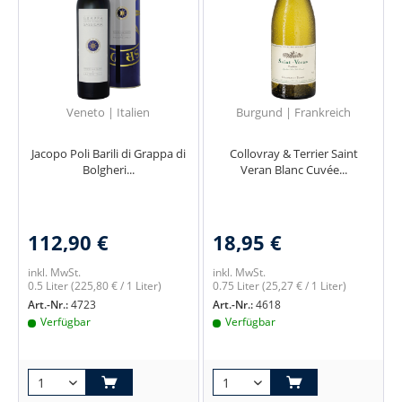
Veneto | Italien
Burgund | Frankreich
Jacopo Poli Barili di Grappa di
Collovray & Terrier Saint
Bolgheri...
Veran Blanc Cuvée...
112,90 €
18,95 €
inkl. MwSt.
inkl. MwSt.
0.5 Liter
(225,80 € / 1 Liter)
0.75 Liter
(25,27 € / 1 Liter)
Art.-Nr.:
4723
Art.-Nr.:
4618
Verfügbar
Verfügbar