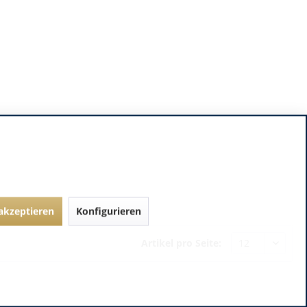
 akzeptieren
Konfigurieren
Artikel pro Seite: