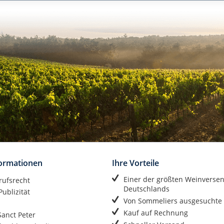
formationen
Ihre Vorteile
Einer der größten Weinverse
rufsrecht
Deutschlands
ublizität
Von Sommeliers ausgesuchte
Kauf auf Rechnung
anct Peter