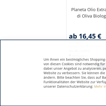
Planeta Olio Extr
di Oliva Biolog
ab 16,45 €
inkl. MwSt.
0.5 Liter
(32,90 € / 1 Liter)
Art.-Nr.:
200832
Verfügbar
Um Ihnen ein bestmögliches Shopping-E
von diesen Cookies sind notwendig für
dabei unser Angebot zu analysieren, p
Website zu verbessern. Sie können die 
ändern. Bitte beachten Sie, dass auf B
Funktionalitäten der Website zur Verfü
unserer Datenschutzerklärung:
Mehr I