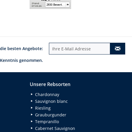
 die besten Angebote:
 Kenntnis genommen.
Unsere Rebsorten
Chardonnay
Sauvignon blanc
Riesling
Grauburgunder
Tempranillo
Cabernet Sauvignon