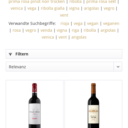
prima rosa pinot noir trocken
|
ribolla
|
prima rosa sekt
|
venica
|
vega
|
ribolla gialla
|
vigna
|
arigolas
|
vegro
|
vent
Verwandte Suchbegriffe:
rioja
|
vega
|
vegan
|
veganen
|
rosa
|
vegro
|
venda
|
vigna
|
riga
|
ribolla
|
argiolas
|
venica
|
vent
|
arigolas
Filtern