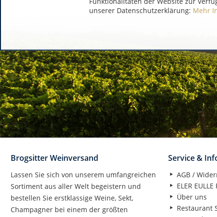
Funktionalitäten der Website zur Verfü
unserer Datenschutzerklärung:
Mehr I
Brogsitter Weinversand
Service & In
Lassen Sie sich von unserem umfangreichen
AGB / Wider
ELER EULLE P
Sortiment aus aller Welt begeistern und
Über uns
bestellen Sie erstklassige Weine, Sekt,
Restaurant S
Champagner bei einem der größten