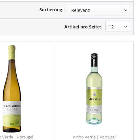
Sortierung:
Artikel pro Seite:
o Verde | Portugal
Vinho Verde | Portugal