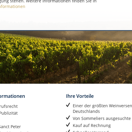
gung stehen. Weitere Informationen finden Sie in
nformationen
formationen
Ihre Vorteile
Einer der größten Weinverse
rufsrecht
Deutschlands
ublizität
Von Sommeliers ausgesuchte
Kauf auf Rechnung
anct Peter