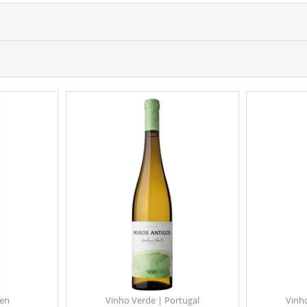
ien
Vinho Verde | Portugal
Vinh