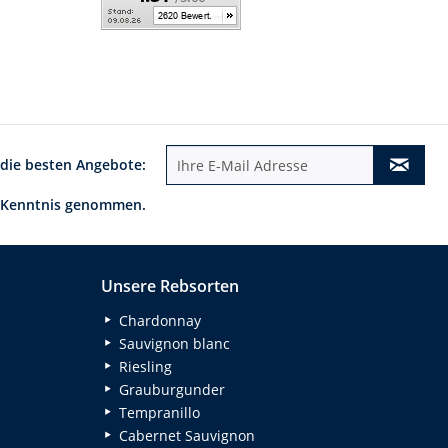
 die besten Angebote:
 Kenntnis genommen.
Unsere Rebsorten
Chardonnay
Sauvignon blanc
Riesling
Grauburgunder
Tempranillo
Cabernet Sauvignon