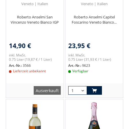
Veneto | Italien
Veneto | Italien
Roberto Anselmi San
Roberto Anselmi Capitel
Vincenzo Veneto Bianco IGP
Foscarino Veneto Bianco...
14,90 €
23,95 €
inkl. MwSt.
inkl. MwSt.
0.75 Liter
(19,87 € / 1 Liter)
0.75 Liter
(31,93 € / 1 Liter)
Art.-Nr.:
3566
Art.-Nr.:
9623
Lieferzeit unbekannt
Verfügbar
Ausverkauft