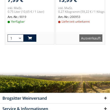
inkl. MwSt.
inkl. MwSt.
0.75 Liter
(10,65 € / 1 Liter)
0.27 Kilogramm
(59,22 € / 1 Kilogram
Art.-Nr.:
9019
Art.-Nr.:
200953
Verfügbar
Lieferzeit unbekannt
Ausverkauft
Brogsitter Weinversand
Service & Informationen