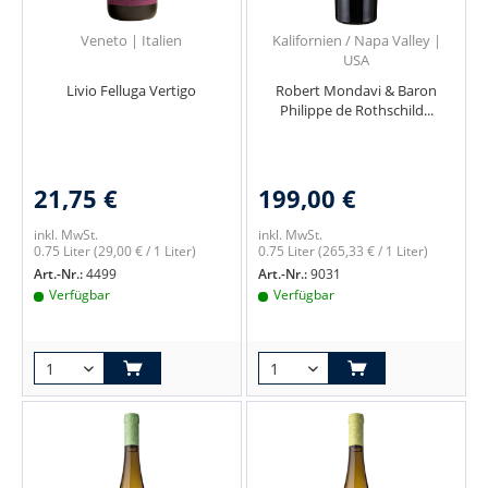
Veneto | Italien
Kalifornien / Napa Valley |
USA
Livio Felluga Vertigo
Robert Mondavi & Baron
Philippe de Rothschild...
21,75 €
199,00 €
inkl. MwSt.
inkl. MwSt.
0.75 Liter
(29,00 € / 1 Liter)
0.75 Liter
(265,33 € / 1 Liter)
Art.-Nr.:
4499
Art.-Nr.:
9031
Verfügbar
Verfügbar