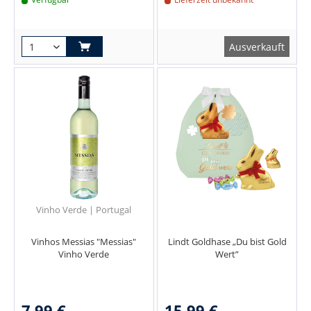
Ausverkauft
Vinho Verde | Portugal
Vinhos Messias "Messias"
Lindt Goldhase „Du bist Gold
Vinho Verde
Wert”
7,99 €
15,99 €