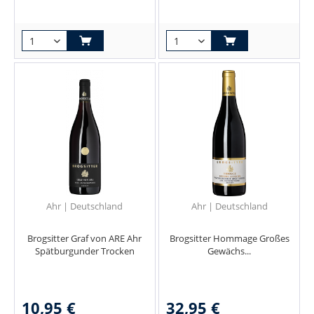
Ahr | Deutschland
Ahr | Deutschland
Brogsitter Graf von ARE Ahr
Brogsitter Hommage Großes
Spätburgunder Trocken
Gewächs...
10,95 €
32,95 €