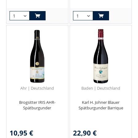
Ahr | Deutschland
Baden | Deutschland
Brogsitter IRIS AHR-
Karl H. Johner Blauer
Spätburgunder
Spätburgunder Barrique
10,95 €
22,90 €