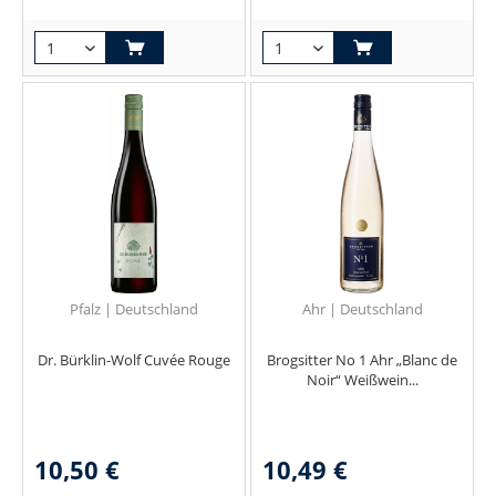
Pfalz | Deutschland
Ahr | Deutschland
Dr. Bürklin-Wolf Cuvée Rouge
Brogsitter No 1 Ahr „Blanc de
Noir“ Weißwein...
10,50 €
10,49 €