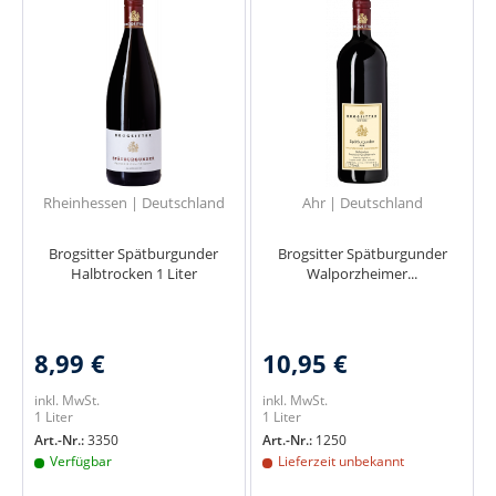
Rheinhessen | Deutschland
Ahr | Deutschland
Brogsitter Spätburgunder
Brogsitter Spätburgunder
Halbtrocken 1 Liter
Walporzheimer...
8,99 €
10,95 €
inkl. MwSt.
inkl. MwSt.
1 Liter
1 Liter
Art.-Nr.:
3350
Art.-Nr.:
1250
Verfügbar
Lieferzeit unbekannt