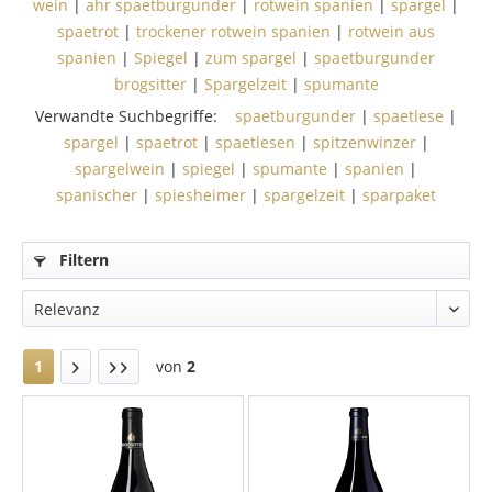
wein
|
ahr spaetburgunder
|
rotwein spanien
|
spargel
|
spaetrot
|
trockener rotwein spanien
|
rotwein aus
spanien
|
Spiegel
|
zum spargel
|
spaetburgunder
brogsitter
|
Spargelzeit
|
spumante
Verwandte Suchbegriffe:
spaetburgunder
|
spaetlese
|
spargel
|
spaetrot
|
spaetlesen
|
spitzenwinzer
|
spargelwein
|
spiegel
|
spumante
|
spanien
|
spanischer
|
spiesheimer
|
spargelzeit
|
sparpaket
Filtern
1
von
2