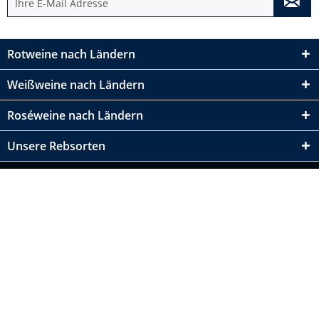
Rotweine nach Ländern
Weißweine nach Ländern
Roséweine nach Ländern
Unsere Rebsorten