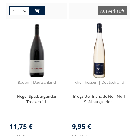
Ausverkauft
Baden | Deutschland
Rheinhessen | Deutschland
Heger Spätburgunder
Brogsitter Blanc de Noir No 1
Trocken 1 L
Spätburgunder...
11,75 €
9,95 €