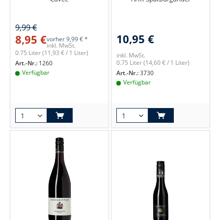
9,99 €
10,95 €
8,95 €
vorher
9,99 € *
inkl. MwSt.
0.75 Liter
(11,93 € / 1 Liter)
inkl. MwSt.
0.75 Liter
(14,60 € / 1 Liter)
Art.-Nr.:
1260
Verfügbar
Art.-Nr.:
3730
Verfügbar