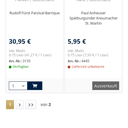
Rudolf Fürst Parzival Barrique
Paul Anheuser
Spätburgunder Kreuznacher
St. Martin
30,95 €
5,95 €
inkl. MwSt.
inkl. MwSt.
0.75 Liter
(41,27 € / 1 Liter)
0.75 Liter
(7,93 € / 1 Liter)
Art.-Nr.:
3135
Art.-Nr.:
4445
Verfügbar
Lieferzeit unbekannt
Ausverkauft
1
von
2