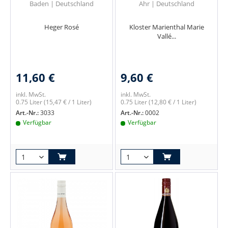
Baden | Deutschland
Ahr | Deutschland
Heger Rosé
Kloster Marienthal Marie
Vallé...
11,60 €
9,60 €
inkl. MwSt.
inkl. MwSt.
0.75 Liter
(15,47 € / 1 Liter)
0.75 Liter
(12,80 € / 1 Liter)
Art.-Nr.:
3033
Art.-Nr.:
0002
Verfügbar
Verfügbar