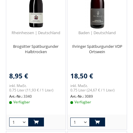
Rheinhessen | Deutschland
Baden | Deutschland
Brogsitter Spätburgunder
Ihringer Spätburgunder VDP
Halbtrocken
Ortswein
8,95 €
18,50 €
inkl. MwSt.
inkl. MwSt.
0.75 Liter
(11,93 € / 1 Liter)
0.75 Liter
(24,67 € / 1 Liter)
Art.-Nr.:
3340
Art.-Nr.:
3089
Verfügbar
Verfügbar