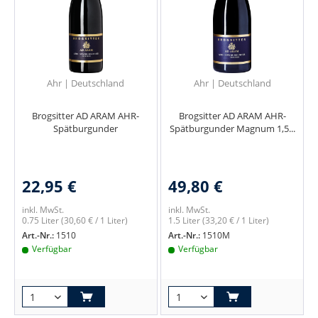
Ahr | Deutschland
Ahr | Deutschland
Brogsitter AD ARAM AHR-
Brogsitter AD ARAM AHR-
Spätburgunder
Spätburgunder Magnum 1,5...
22,95 €
49,80 €
inkl. MwSt.
inkl. MwSt.
0.75 Liter
(30,60 € / 1 Liter)
1.5 Liter
(33,20 € / 1 Liter)
Art.-Nr.:
1510
Art.-Nr.:
1510M
Verfügbar
Verfügbar