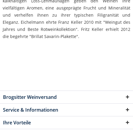
kalkhaltigen Löss-Lehmauflagen geben den Weinen ihre
vielfältigen Aromen, eine ausgeprägte Frucht und Mineralität
und verhelfen ihnen zu ihrer typischen Filigranität und
Eleganz. Eichelmann ehrte Franz Keller 2010 mit "Weingut des
Jahres und Beste Rotweinkollektion". Fritz Keller erhielt 2012
die begehrte "Brillat Savarin-Plakette".
Brogsitter Weinversand
Service & Informationen
Ihre Vorteile