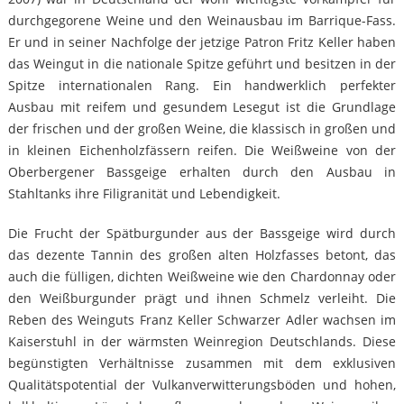
durchgegorene Weine und den Weinausbau im Barrique-Fass.
Er und in seiner Nachfolge der jetzige Patron Fritz Keller haben
das Weingut in die nationale Spitze geführt und besitzen in der
Spitze internationalen Rang. Ein handwerklich perfekter
Ausbau mit reifem und gesundem Lesegut ist die Grundlage
der frischen und der großen Weine, die klassisch in großen und
in kleinen Eichenholzfässern reifen. Die Weißweine von der
Oberbergener Bassgeige erhalten durch den Ausbau in
Stahltanks ihre Filigranität und Lebendigkeit.
Die Frucht der Spätburgunder aus der Bassgeige wird durch
das dezente Tannin des großen alten Holzfasses betont, das
auch die fülligen, dichten Weißweine wie den Chardonnay oder
den Weißburgunder prägt und ihnen Schmelz verleiht. Die
Reben des Weinguts Franz Keller Schwarzer Adler wachsen im
Kaiserstuhl in der wärmsten Weinregion Deutschlands. Diese
begünstigten Verhältnisse zusammen mit dem exklusiven
Qualitätspotential der Vulkanverwitterungsböden und hohen,