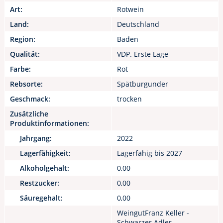
Art:
Rotwein
Land:
Deutschland
Region:
Baden
Qualität:
VDP. Erste Lage
Farbe:
Rot
Rebsorte:
Spätburgunder
Geschmack:
trocken
Zusätzliche
Produktinformationen:
Jahrgang:
2022
Lagerfähigkeit:
Lagerfähig bis 2027
Alkoholgehalt:
0,00
Restzucker:
0,00
Säuregehalt:
0,00
WeingutFranz Keller -
Schwarzer Adler