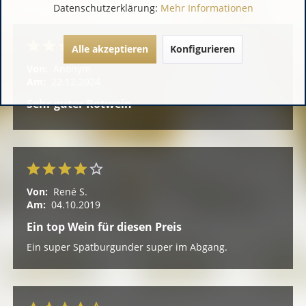
Datenschutzerklärung:
Mehr Informationen
Alle akzeptieren
Konfigurieren
Von:
Anonym
Am:
22.12.2024
Sehr guter Rotwein
Von:
René S.
Am:
04.10.2019
Ein top Wein für diesen Preis
Ein super Spätburgunder super im Abgang.