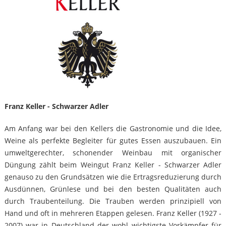
Franz Keller - Schwarzer Adler
Am Anfang war bei den Kellers die Gastronomie und die Idee,
Weine als perfekte Begleiter für gutes Essen auszubauen. Ein
umweltgerechter, schonender Weinbau mit organischer
Düngung zählt beim Weingut Franz Keller - Schwarzer Adler
genauso zu den Grundsätzen wie die Ertragsreduzierung durch
Ausdünnen, Grünlese und bei den besten Qualitäten auch
durch Traubenteilung. Die Trauben werden prinzipiell von
Hand und oft in mehreren Etappen gelesen. Franz Keller (1927 -
2007) war in Deutschland der wohl wichtigste Vorkämpfer für