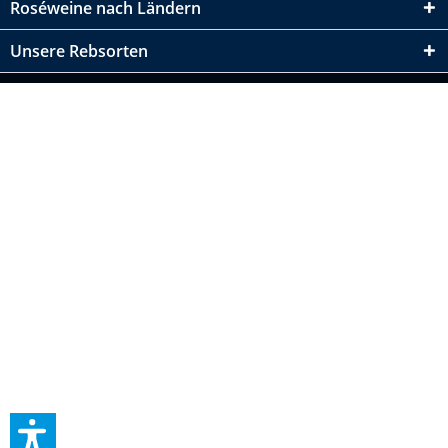
Roséweine nach Ländern
Unsere Rebsorten