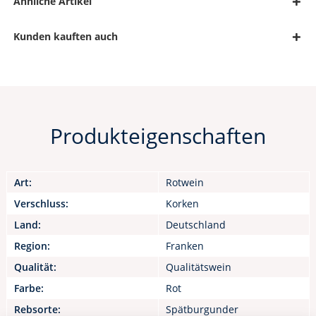
Ähnliche Artikel
Kunden kauften auch
Produkteigenschaften
Art:
Rotwein
Verschluss:
Korken
Land:
Deutschland
Region:
Franken
Qualität:
Qualitätswein
Farbe:
Rot
Rebsorte:
Spätburgunder