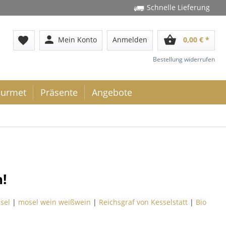
Schnelle Lieferung
person
shopping_basket
favorite
Mein Konto
Anmelden
0,00 € *
Bestellung widerrufen
urmet
Präsente
Angebote
!
sel
|
mosel wein weißwein
|
Reichsgraf von Kesselstatt
|
Bio