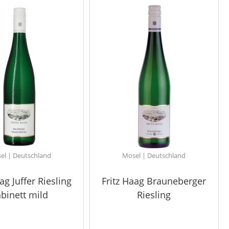
el | Deutschland
Mosel | Deutschland
ag Juffer Riesling
Fritz Haag Brauneberger
binett mild
Riesling