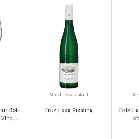
Mosel | Deutschland
Mos
für Rot-
Fritz Haag Riesling
Fritz Ha
Vina...
Ka