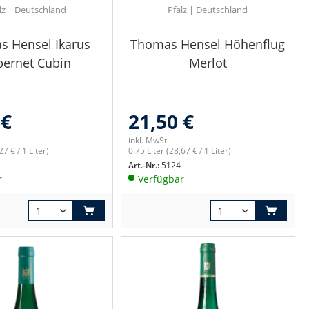
lz | Deutschland
Pfalz | Deutschland
s Hensel Ikarus
Thomas Hensel Höhenflug
bernet Cubin
Merlot
 €
21,50 €
inkl. MwSt.
27 € / 1 Liter)
0.75 Liter
(28,67 € / 1 Liter)
Art.-Nr.:
5124
r
Verfügbar