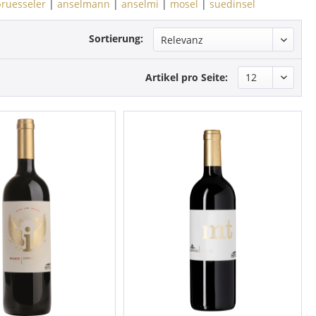
bruesseler
|
anselmann
|
anselmi
|
mosel
|
suedinsel
Sortierung:
Artikel pro Seite: