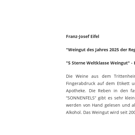
Franz-Josef Eifel
"Weingut des Jahres 2025 der Re
"5 Sterne Weltklasse Weingut" -
Die Weine aus dem Trittenheim
Fingerabdruck auf dem Etikett un
Apotheke. Die Reben in den fas
“SONNENFELS“ gibt es sehr klein
werden von Hand gelesen und all
Alkohol. Das Weingut wird seit 20