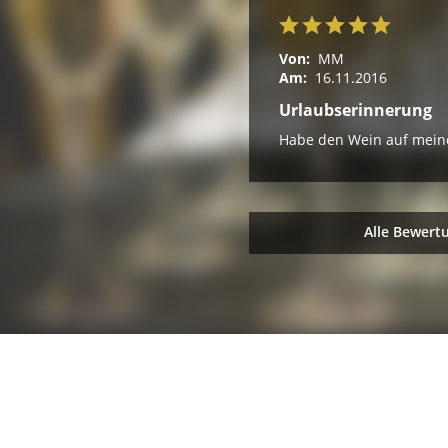
Von:
MM
Am:
16.11.2016
Urlaubserinnerung
Habe den Wein auf meiner
Alle Bewert