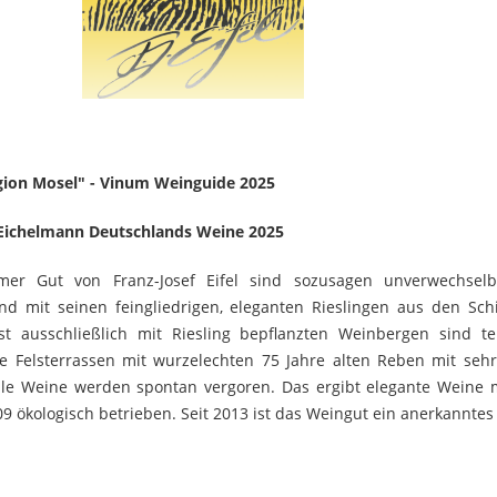
gion Mosel" - Vinum Weinguide 2025
 Eichelmann Deutschlands Weine 2025
er Gut von Franz-Josef Eifel sind sozusagen unverwechsel
d mit seinen feingliedrigen, eleganten Rieslingen aus den Schi
t ausschließlich mit Riesling bepflanzten Weinbergen sind te
e Felsterrassen mit wurzelechten 75 Jahre alten Reben mit sehr
e Weine werden spontan vergoren. Das ergibt elegante Weine mit
09 ökologisch betrieben. Seit 2013 ist das Weingut ein anerkanntes 