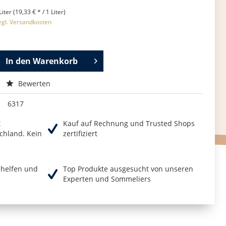
Liter (19,33 € * / 1 Liter)
zgl. Versandkosten
In den
Warenkorb
Bewerten
6317
€
Kauf auf Rechnung und Trusted Shops
chland. Kein
zertifiziert
r helfen und
Top Produkte ausgesucht von unseren
Experten und Sommeliers