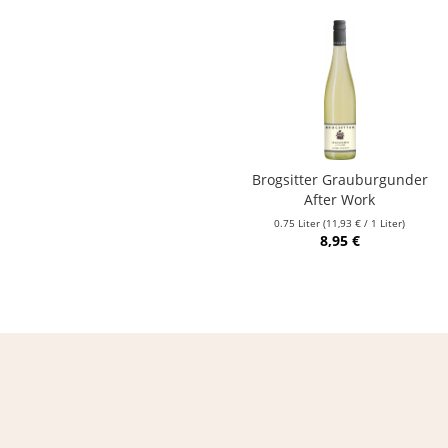
Brogsitter Grauburgunder
After Work
0.75 Liter
(11,93 € / 1 Liter)
8,95 €