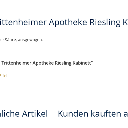
rittenheimer Apotheke Riesling 
feine Säure, ausgewogen.
l Trittenheimer Apotheke Riesling Kabinett"
ifel
liche Artikel
Kunden kauften 