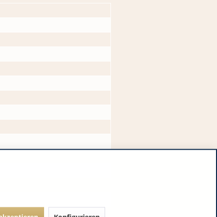
 akzeptieren
Konfigurieren