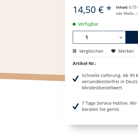
14,50 € *
Inhalt:
0.75 
inkl. MwSt.
z
Verfügbar
Vergleichen
Merken
Artikel-Nr.:
Schnelle Lieferung. Ab 99 
versandkostenfrei in Deuts
Mindestbestellwert.
7 Tage Service Hotline. Wi
beraten Sie gerne