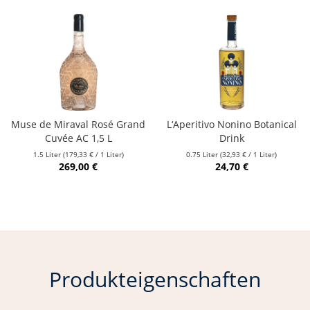
Muse de Miraval Rosé Grand
L‘Aperitivo Nonino Botanical
Cuvée AC 1,5 L
Drink
1.5 Liter
(179,33 € / 1 Liter)
0.75 Liter
(32,93 € / 1 Liter)
269,00 €
24,70 €
Produkteigenschaften