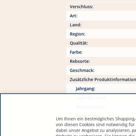
Verschluss:
Art:
Land:
Region:
Qualität:
Farbe:
Rebsorte:
Geschmack:
Zusätzliche Produktinformatio
Jahrgang:
Lagerfähigkeit:
Alkoholgehalt:
Restzucker:
Um Ihnen ein bestmögliches Shopping-E
von diesen Cookies sind notwendig für
Säuregehalt:
dabei unser Angebot zu analysieren, p