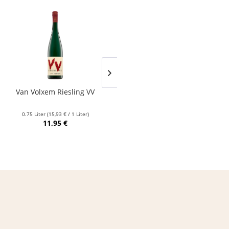
Van Volxem Riesling VV
Franz Keller – Schwarzer
Adler Jedentag...
0.75 Liter
(15,93 € / 1 Liter)
0.75 Liter
(24,80 € / 1 Liter)
11,95 €
18,60 €