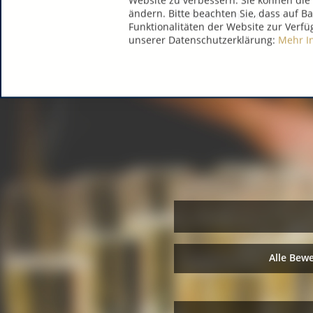
Website zu verbessern. Sie können die 
ändern. Bitte beachten Sie, dass auf B
Hersteller / Importeur:
Funktionalitäten der Website zur Verfü
unserer Datenschutzerklärung:
Mehr I
Alle Bew