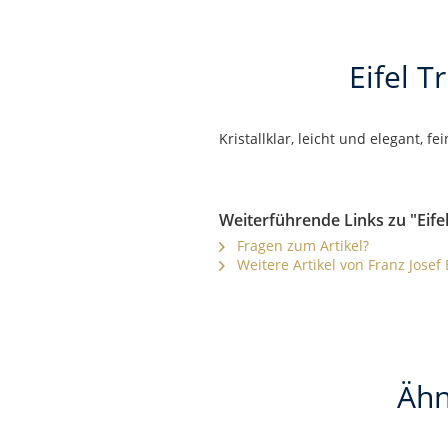
Eifel T
Kristallklar, leicht und elegant, 
Weiterführende Links zu "Eife
Fragen zum Artikel?
Weitere Artikel von Franz Josef E
Ähn