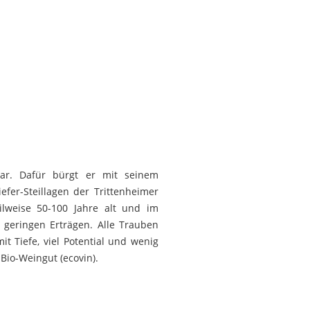
bar. Dafür bürgt er mit seinem
efer-Steillagen der Trittenheimer
ilweise 50-100 Jahre alt und im
 geringen Erträgen. Alle Trauben
 Tiefe, viel Potential und wenig
Bio-Weingut (ecovin).