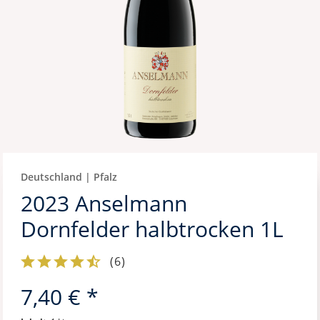
Deutschland | Pfalz
2023 Anselmann
Dornfelder halbtrocken 1L
(
6
)
7,40 € *