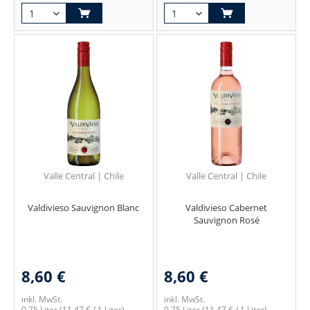
Valle Central | Chile
Valle Central | Chile
Valdivieso Sauvignon Blanc
Valdivieso Cabernet
Sauvignon Rosé
8,60 €
8,60 €
inkl. MwSt.
inkl. MwSt.
0.75 Liter
(11,47 € / 1 Liter)
0.75 Liter
(11,47 € / 1 Liter)