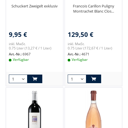
Schuckert Zweigelt exklusiv
Francois Carillon Puligny
Montrachet Blanc Clos...
9,95 €
129,50 €
inkl. MwSt.
inkl. MwSt.
0.75 Liter
(13,27 € / 1 Liter)
0.75 Liter
(172,67 € / 1 Liter)
Art.-Nr.:
6967
Art.-Nr.:
4671
Verfügbar
Verfügbar