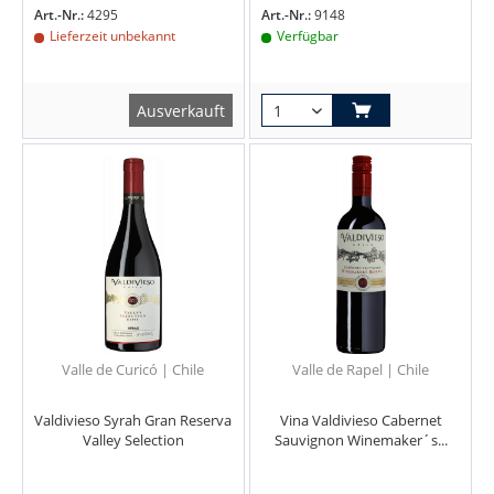
Art.-Nr.:
4295
Art.-Nr.:
9148
Lieferzeit unbekannt
Verfügbar
Ausverkauft
Valle de Curicó | Chile
Valle de Rapel | Chile
Valdivieso Syrah Gran Reserva
Vina Valdivieso Cabernet
Valley Selection
Sauvignon Winemaker´s...