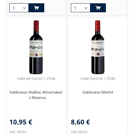
Valle de Curicó | Chile
Valle Central | Chile
Valdivieso Malbec Winemaker
Valdivieso Merlot
´s Reserva
10,95 €
8,60 €
inkl. MwSt.
inkl. MwSt.