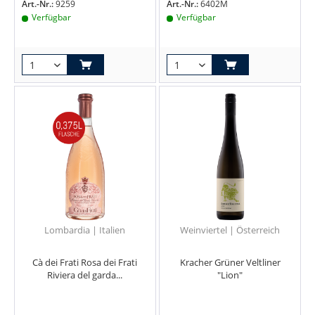
Art.-Nr.:
9259
Art.-Nr.:
6402M
Verfügbar
Verfügbar
Lombardia | Italien
Weinviertel | Österreich
Cà dei Frati Rosa dei Frati
Kracher Grüner Veltliner
Riviera del garda...
"Lion"