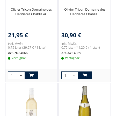
Olivier Tricon Domaine des
Olivier Tricon Domaine des
Héritières Chablis AC
Héritières Chablis...
21,95 €
30,90 €
inkl. MwSt.
inkl. MwSt.
0.75 Liter
(29,27 € / 1 Liter)
0.75 Liter
(41,20 € / 1 Liter)
Art.-Nr.:
4066
Art.-Nr.:
4065
Verfügbar
Verfügbar