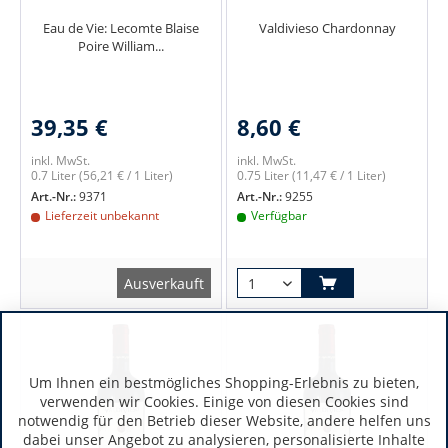
Eau de Vie: Lecomte Blaise
Valdivieso Chardonnay
Poire William...
39,35 €
8,60 €
inkl. MwSt.
inkl. MwSt.
0.7 Liter
(56,21 € / 1 Liter)
0.75 Liter
(11,47 € / 1 Liter)
Art.-Nr.:
9371
Art.-Nr.:
9255
Lieferzeit unbekannt
Verfügbar
Ausverkauft
Um Ihnen ein bestmögliches Shopping-Erlebnis zu bieten,
verwenden wir Cookies. Einige von diesen Cookies sind
notwendig für den Betrieb dieser Website, andere helfen uns
dabei unser Angebot zu analysieren, personalisierte Inhalte