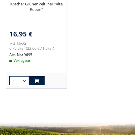
Kracher Grüner Veltliner "Alte
Reben"
16,95 €
inkl. MwSt.
0.75 Liter
(22,60 € / 1 Liter)
Art.-Nr.:
9695
Verfügbar