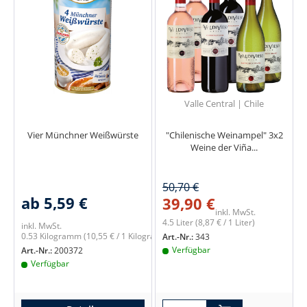
Valle Central | Chile
Vier Münchner Weißwürste
"Chilenische Weinampel" 3x2
Weine der Viña...
50,70 €
ab 5,59 €
39,90 €
inkl. MwSt.
4.5 Liter
(8,87 € / 1 Liter)
inkl. MwSt.
0.53 Kilogramm
(10,55 € / 1 Kilogramm)
Art.-Nr.:
343
Verfügbar
Art.-Nr.:
200372
Verfügbar