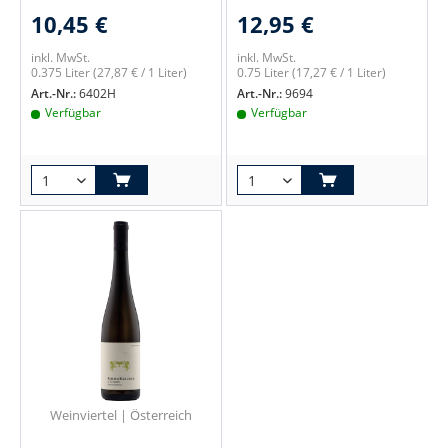
10,45 €
12,95 €
inkl. MwSt.
inkl. MwSt.
0.375 Liter
(27,87 € / 1 Liter)
0.75 Liter
(17,27 € / 1 Liter)
Art.-Nr.:
6402H
Art.-Nr.:
9694
Verfügbar
Verfügbar
Weinviertel | Österreich