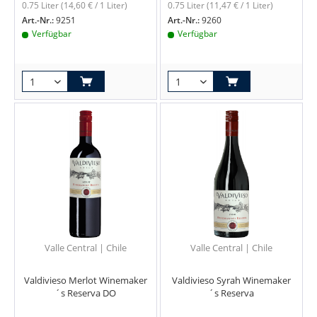
0.75 Liter
(14,60 € / 1 Liter)
0.75 Liter
(11,47 € / 1 Liter)
Art.-Nr.:
9251
Art.-Nr.:
9260
Verfügbar
Verfügbar
Valle Central | Chile
Valle Central | Chile
Valdivieso Merlot Winemaker
Valdivieso Syrah Winemaker
´s Reserva DO
´s Reserva