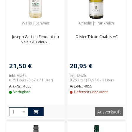
Wallis | Schweiz
Chablis | Frankreich
Joseph Gattlen Fendant du
Olivier Tricon Chablis AC
Valais Au Vieux...
21,50 €
20,95 €
inkl. MwSt.
inkl. MwSt.
0.75 Liter
(28,67 € / 1 Liter)
0.75 Liter
(27,93 € / 1 Liter)
Art.-Nr.:
4653
Art.-Nr.:
4055
Verfügbar
Lieferzeit unbekannt
Ausverkauft