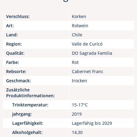
Verschluss:
Korken
Art:
Rotwein
Land:
Chile
Region:
Valle de Curicó
Qualität:
DO Sagrada Familia
Farbe:
Rot
Rebsorte:
Cabernet Franc
Geschmack:
trocken
Zusätzliche
Produktinformationen:
Trinktemperatur:
15-17°C
Jahrgang:
2019
Lagerfähigkeit:
Lagerfähig bis 2029
Alkoholgehalt:
14,30