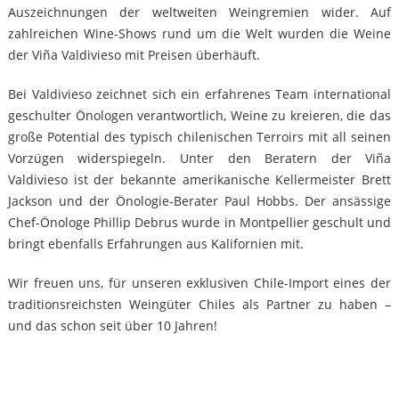
Auszeichnungen der weltweiten Weingremien wider. Auf
zahlreichen Wine-Shows rund um die Welt wurden die Weine
der Viña Valdivieso mit Preisen überhäuft.
Bei Valdivieso zeichnet sich ein erfahrenes Team international
geschulter Önologen verantwortlich, Weine zu kreieren, die das
große Potential des typisch chilenischen Terroirs mit all seinen
Vorzügen widerspiegeln. Unter den Beratern der Viña
Valdivieso ist der bekannte amerikanische Kellermeister Brett
Jackson und der Önologie-Berater Paul Hobbs. Der ansässige
Chef-Önologe Phillip Debrus wurde in Montpellier geschult und
bringt ebenfalls Erfahrungen aus Kalifornien mit.
Wir freuen uns, für unseren exklusiven Chile-Import eines der
traditionsreichsten Weingüter Chiles als Partner zu haben –
und das schon seit über 10 Jahren!