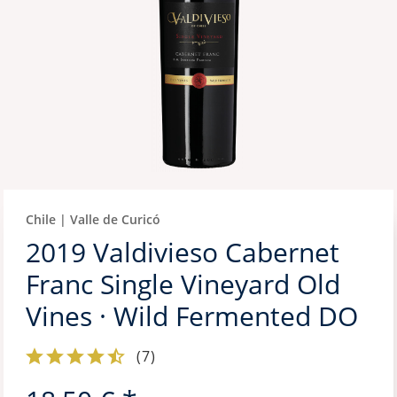
Chile | Valle de Curicó
2019 Valdivieso Cabernet
Franc Single Vineyard Old
Vines · Wild Fermented DO
(
7
)