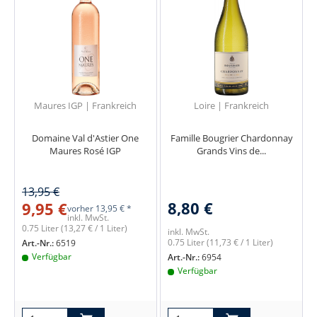
Maures IGP | Frankreich
Loire | Frankreich
Domaine Val d'Astier One
Famille Bougrier Chardonnay
Maures Rosé IGP
Grands Vins de...
13,95 €
8,80 €
9,95 €
vorher
13,95 € *
inkl. MwSt.
0.75 Liter
(13,27 € / 1 Liter)
inkl. MwSt.
0.75 Liter
(11,73 € / 1 Liter)
Art.-Nr.:
6519
Verfügbar
Art.-Nr.:
6954
Verfügbar