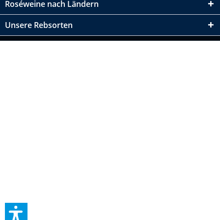
Roséweine nach Ländern
Unsere Rebsorten