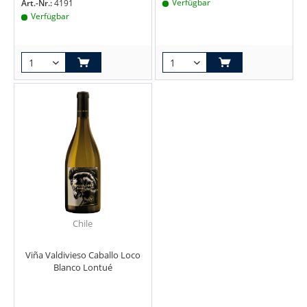
Verfügbar
Art.-Nr.:
4191
Verfügbar
Chile
Viña Valdivieso Caballo Loco
Blanco Lontué