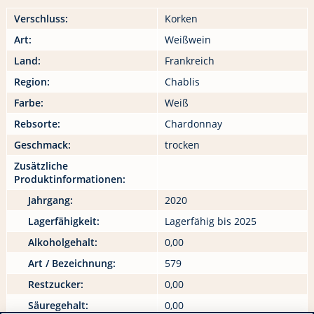
Verschluss:
Korken
Art:
Weißwein
Land:
Frankreich
Region:
Chablis
Farbe:
Weiß
Rebsorte:
Chardonnay
Geschmack:
trocken
Zusätzliche
Produktinformationen:
Jahrgang:
2020
Lagerfähigkeit:
Lagerfähig bis 2025
Alkoholgehalt:
0,00
Art / Bezeichnung:
579
Restzucker:
0,00
Säuregehalt:
0,00