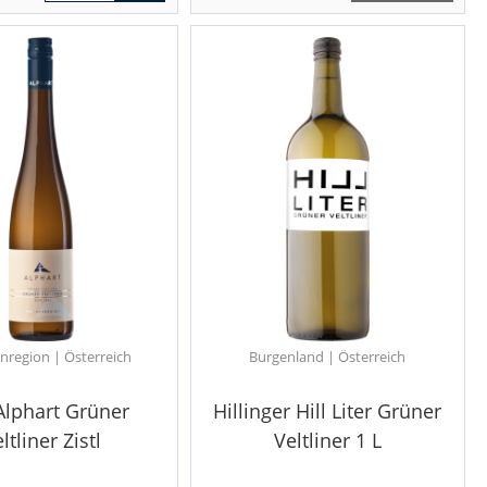
region | Österreich
Burgenland | Österreich
Alphart Grüner
Hillinger Hill Liter Grüner
ltliner Zistl
Veltliner 1 L