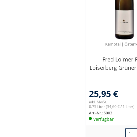
Kamptal | Österr
Fred Loimer 
Loiserberg Grüner 
25,95 €
inkl. MwSt.
0.75 Liter
(34,60 € / 1 Liter)
Art.-Nr.:
5003
Verfügbar