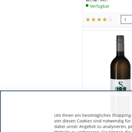
Art.-Nr.:
9401
Verfügbar
Um Ihnen ein bestmögliches Shopping-E
Weinviertel | Öste
von diesen Cookies sind notwendig für
dabei unser Angebot zu analysieren, p