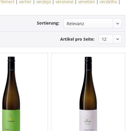
rfeinert
|
verlier
|
verdejo
|
veronese
|
venetien
|
verdelho
|
Sortierung:
Artikel pro Seite: