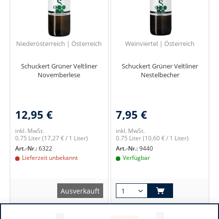
Niederösterreich | Österreich
Weinviertel | Österreich
Schuckert Grüner Veltliner
Schuckert Grüner Veltliner
Novemberlese
Nestelbecher
12,95 €
7,95 €
inkl. MwSt.
inkl. MwSt.
0.75 Liter
(17,27 € / 1 Liter)
0.75 Liter
(10,60 € / 1 Liter)
Art.-Nr.:
6322
Art.-Nr.:
9440
Lieferzeit unbekannt
Verfügbar
Ausverkauft