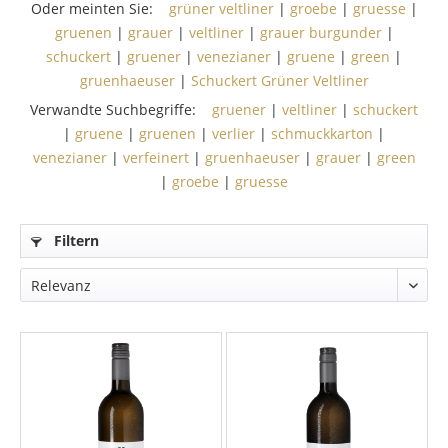
Oder meinten Sie:
grüner veltliner
|
groebe
|
gruesse
|
gruenen
|
grauer
|
veltliner
|
grauer burgunder
|
schuckert
|
gruener
|
venezianer
|
gruene
|
green
|
gruenhaeuser
|
Schuckert Grüner Veltliner
Verwandte Suchbegriffe:
gruener
|
veltliner
|
schuckert
|
gruene
|
gruenen
|
verlier
|
schmuckkarton
|
venezianer
|
verfeinert
|
gruenhaeuser
|
grauer
|
green
|
groebe
|
gruesse
Filtern