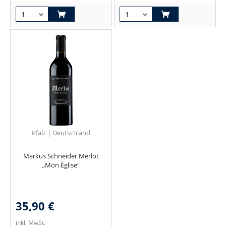
Pfalz | Deutschland
Markus Schneider Merlot
„Mon Èglise“
35,90 €
inkl. MwSt.