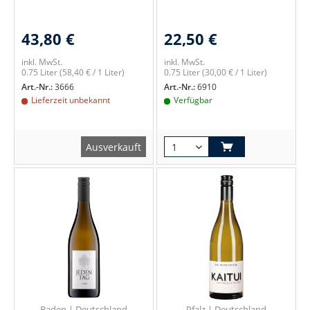
43,80 €
22,50 €
inkl. MwSt.
inkl. MwSt.
0.75 Liter
(58,40 € / 1 Liter)
0.75 Liter
(30,00 € / 1 Liter)
Art.-Nr.:
3666
Art.-Nr.:
6910
Lieferzeit unbekannt
Verfügbar
Ausverkauft
Baden | Deutschland
Pfalz | Deutschland