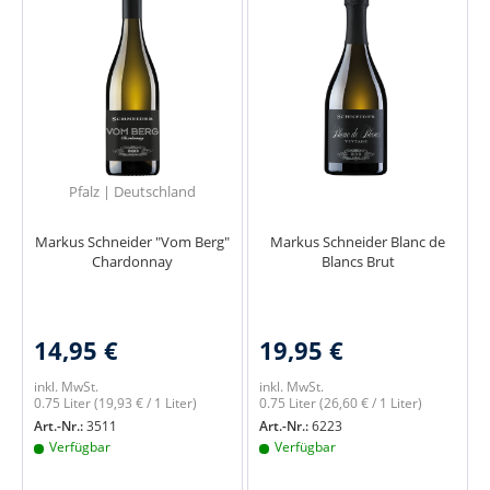
Pfalz | Deutschland
Markus Schneider "Vom Berg"
Markus Schneider Blanc de
Chardonnay
Blancs Brut
14,95 €
19,95 €
inkl. MwSt.
inkl. MwSt.
0.75 Liter
(19,93 € / 1 Liter)
0.75 Liter
(26,60 € / 1 Liter)
Art.-Nr.:
3511
Art.-Nr.:
6223
Verfügbar
Verfügbar