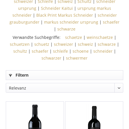
schweizer
|
Schleife
|
schweiz
|
Schultz
|
schneider
ursprung
|
Schneider Kaitui
|
ursprung markus
schneider
|
Black Print Markus Schneider
|
schneider
grauburgunder
|
markus schneider ursprung
|
schaefer
|
schwarze
Verwandte Suchbegriffe:
schaetze
|
weinschaetze
|
schuetzen
|
schuetz
|
schweizer
|
schweiz
|
schwarze
|
schultz
|
schaefer
|
schleife
|
schoene
|
schneider
|
schwarzer
|
schwermer
Filtern