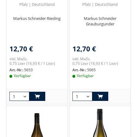
Pfalz | Deutschland
Pfalz | Deutschland
Markus Schneider Riesling
Markus Schneider
Grauburgunder
12,70 €
12,70 €
inkl. MwSt.
inkl. MwSt.
0.75 Liter
(16,93 € / 1 Liter)
0.75 Liter
(16,93 € / 1 Liter)
Art.-Nr.:
5653
Art.-Nr.:
5065
Verfügbar
Verfügbar