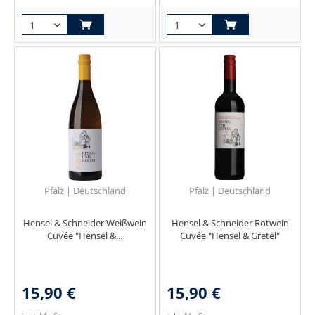
Pfalz | Deutschland
Pfalz | Deutschland
Hensel & Schneider Weißwein
Hensel & Schneider Rotwein
Cuvée "Hensel &...
Cuvée "Hensel & Gretel"
15,90 €
15,90 €