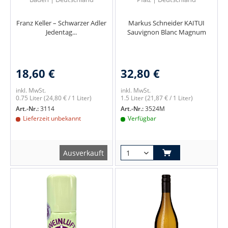
Franz Keller – Schwarzer Adler
Markus Schneider KAITUI
Jedentag...
Sauvignon Blanc Magnum
18,60 €
32,80 €
inkl. MwSt.
inkl. MwSt.
0.75 Liter
(24,80 € / 1 Liter)
1.5 Liter
(21,87 € / 1 Liter)
Art.-Nr.:
3114
Art.-Nr.:
3524M
Lieferzeit unbekannt
Verfügbar
Ausverkauft