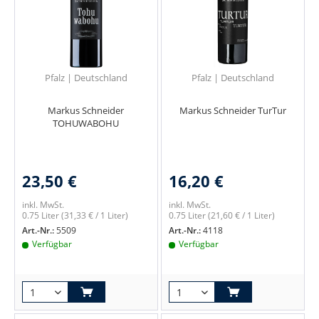
Pfalz | Deutschland
Pfalz | Deutschland
Markus Schneider
Markus Schneider TurTur
TOHUWABOHU
23,50 €
16,20 €
inkl. MwSt.
inkl. MwSt.
0.75 Liter
(31,33 € / 1 Liter)
0.75 Liter
(21,60 € / 1 Liter)
Art.-Nr.:
5509
Art.-Nr.:
4118
Verfügbar
Verfügbar