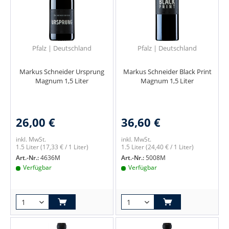
Pfalz | Deutschland
Pfalz | Deutschland
Markus Schneider Ursprung
Markus Schneider Black Print
Magnum 1,5 Liter
Magnum 1,5 Liter
26,00 €
36,60 €
inkl. MwSt.
inkl. MwSt.
1.5 Liter
(17,33 € / 1 Liter)
1.5 Liter
(24,40 € / 1 Liter)
Art.-Nr.:
4636M
Art.-Nr.:
5008M
Verfügbar
Verfügbar