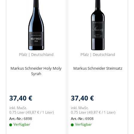
Pfalz | Deutschland
Pfalz | Deutschland
Markus Schneider Holy Moly
Markus Schneider Steinsatz
Syrah
37,40 €
37,40 €
inkl. MwSt.
inkl. MwSt.
0.75 Liter
(49,87 € / 1 Liter)
0.75 Liter
(49,87 € / 1 Liter)
Art.-Nr.:
6898
Art.-Nr.:
6908
Verfügbar
Verfügbar