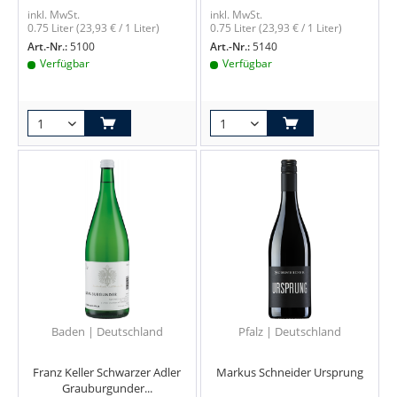
inkl. MwSt.
inkl. MwSt.
0.75 Liter
(23,93 € / 1 Liter)
0.75 Liter
(23,93 € / 1 Liter)
Art.-Nr.:
5100
Art.-Nr.:
5140
Verfügbar
Verfügbar
Baden | Deutschland
Pfalz | Deutschland
Franz Keller Schwarzer Adler
Markus Schneider Ursprung
Grauburgunder...