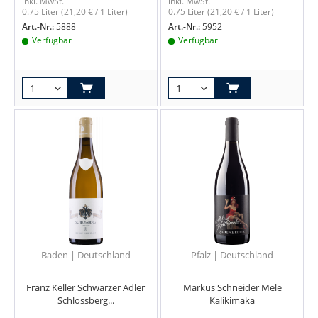
inkl. MwSt.
inkl. MwSt.
0.75 Liter
(21,20 € / 1 Liter)
0.75 Liter
(21,20 € / 1 Liter)
Art.-Nr.:
5888
Art.-Nr.:
5952
Verfügbar
Verfügbar
Baden | Deutschland
Pfalz | Deutschland
Franz Keller Schwarzer Adler
Markus Schneider Mele
Schlossberg...
Kalikimaka