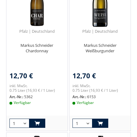
Pfalz | Deutschland
Pfalz | Deutschland
Markus Schneider
Markus Schneider
Chardonnay
Weißburgunder
12,70 €
12,70 €
inkl. MwSt.
inkl. MwSt.
0.75 Liter
(16,93 € / 1 Liter)
0.75 Liter
(16,93 € / 1 Liter)
Art.-Nr.:
5362
Art.-Nr.:
6153
Verfügbar
Verfügbar