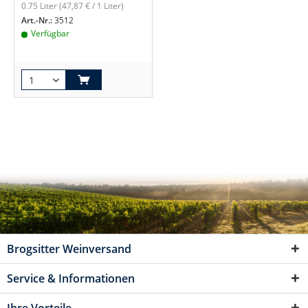
0.75 Liter
(47,87 € / 1 Liter)
Art.-Nr.:
3512
Verfügbar
Brogsitter Weinversand
Service & Informationen
Ihre Vorteile