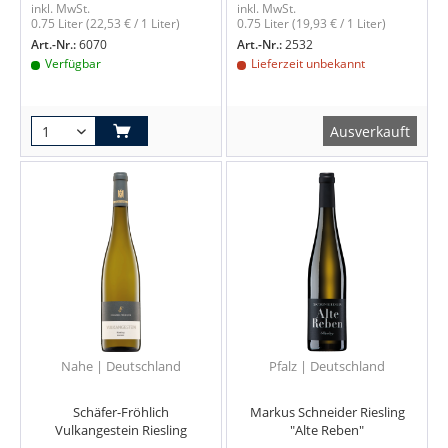
inkl. MwSt.
inkl. MwSt.
0.75 Liter
(22,53 € / 1 Liter)
0.75 Liter
(19,93 € / 1 Liter)
Art.-Nr.:
6070
Art.-Nr.:
2532
Verfügbar
Lieferzeit unbekannt
Ausverkauft
Nahe | Deutschland
Pfalz | Deutschland
Schäfer-Fröhlich
Markus Schneider Riesling
Vulkangestein Riesling
"Alte Reben"