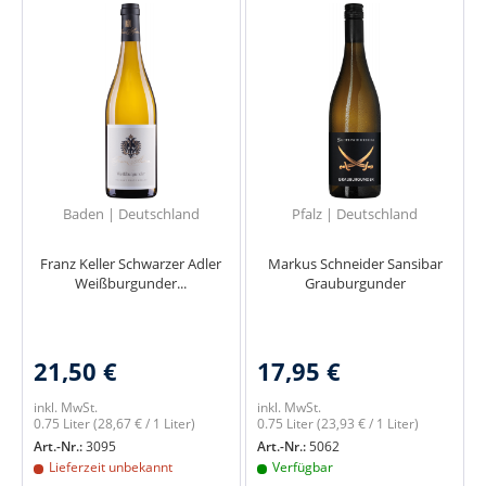
Baden | Deutschland
Pfalz | Deutschland
Franz Keller Schwarzer Adler
Markus Schneider Sansibar
Weißburgunder...
Grauburgunder
21,50 €
17,95 €
inkl. MwSt.
inkl. MwSt.
0.75 Liter
(28,67 € / 1 Liter)
0.75 Liter
(23,93 € / 1 Liter)
Art.-Nr.:
3095
Art.-Nr.:
5062
Lieferzeit unbekannt
Verfügbar