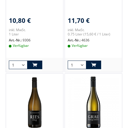
10,80 €
11,70 €
inkl. MwSt.
inkl. MwSt.
1 Liter
0.75 Liter
(15,60 € / 1 Liter)
Art.-Nr.:
9306
Art.-Nr.:
4636
Verfügbar
Verfügbar