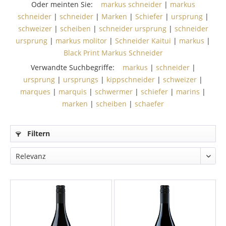
Oder meinten Sie:
markus schneider
|
markus
schneider
|
schneider
|
Marken
|
Schiefer
|
ursprung
|
schweizer
|
scheiben
|
schneider ursprung
|
schneider
ursprung
|
markus molitor
|
Schneider Kaitui
|
markus
|
Black Print Markus Schneider
Verwandte Suchbegriffe:
markus
|
schneider
|
ursprung
|
ursprungs
|
kippschneider
|
schweizer
|
marques
|
marquis
|
schwermer
|
schiefer
|
marins
|
marken
|
scheiben
|
schaefer
Filtern