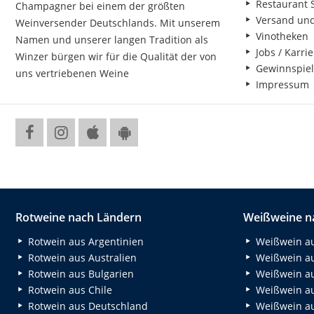
Restaurant S
Champagner bei einem der größten
Versand un
Weinversender Deutschlands. Mit unserem
Vinotheken
Namen und unserer langen Tradition als
Jobs / Karrie
Winzer bürgen wir für die Qualität der von
Gewinnspiel
uns vertriebenen Weine
Impressum
Rotweine nach Ländern
Weißweine n
Rotwein aus Argentinien
Weißwein au
Rotwein aus Australien
Weißwein au
Rotwein aus Bulgarien
Weißwein au
Rotwein aus Chile
Weißwein au
Rotwein aus Deutschland
Weißwein au