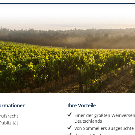
formationen
Ihre Vorteile
Einer der größten Weinverse
rufsrecht
Deutschlands
ublizität
Von Sommeliers ausgesuchte