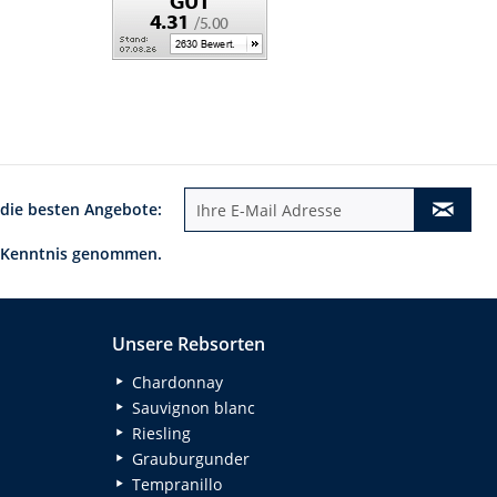
 die besten Angebote:
 Kenntnis genommen.
Unsere Rebsorten
Chardonnay
Sauvignon blanc
Riesling
Grauburgunder
Tempranillo