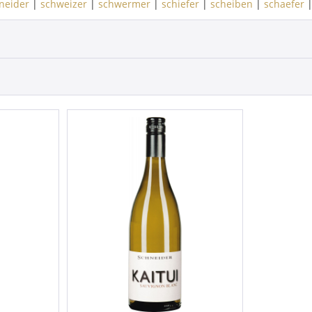
neider
|
schweizer
|
schwermer
|
schiefer
|
scheiben
|
schaefer