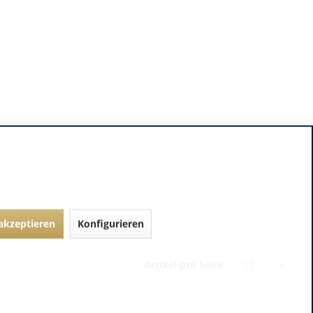
 akzeptieren
Konfigurieren
Artikel pro Seite: