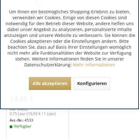
Um Ihnen ein bestmögliches Shopping-Erlebnis zu bieten,
verwenden wir Cookies. Einige von diesen Cookies sind
notwendig für den Betrieb dieser Website, andere helfen uns
dabei unser Angebot zu analysieren, personalisierte Inhalte
anzuzeigen und unsere Website zu verbessern. Sie können die
Cookies akzeptieren oder die Einstellungen ändern. Bitte
beachten Sie, dass auf Basis Ihrer Einstellungen womöglich
nicht mehr alle Funktionalitäten der Website zur Verfügung
Provence | Frankreich
stehen. Weitere Informationen finden Sie in unserer
Datenschutzerklärung:
Mehr Informationen
Caves d´Esclans The Pale
Alle akzeptieren
Konfigurieren
14,95 €
inkl. MwSt.
0.75 Liter
(19,93 € / 1 Liter)
Art.-Nr.:
4533
Verfügbar