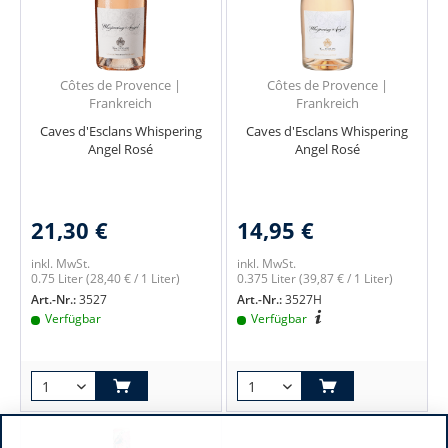
Côtes de Provence |
Côtes de Provence |
Frankreich
Frankreich
Caves d'Esclans Whispering
Caves d'Esclans Whispering
Angel Rosé
Angel Rosé
21,30 €
14,95 €
inkl. MwSt.
inkl. MwSt.
0.75 Liter
(28,40 € / 1 Liter)
0.375 Liter
(39,87 € / 1 Liter)
Art.-Nr.:
3527
Art.-Nr.:
3527H
Verfügbar
Verfügbar