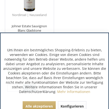
Nordinsel | Neuseeland
Johner Estate Sauvignon
Blanc Gladstone
15,45 €
Um Ihnen ein bestmögliches Shopping-Erlebnis zu bieten,
verwenden wir Cookies. Einige von diesen Cookies sind
inkl. MwSt.
notwendig für den Betrieb dieser Website, andere helfen uns
0.75 Liter
(20,60 € / 1 Liter)
dabei unser Angebot zu analysieren, personalisierte Inhalte
Art.-Nr.:
3373
anzuzeigen und unsere Website zu verbessern. Sie können die
Verfügbar
Cookies akzeptieren oder die Einstellungen ändern. Bitte
beachten Sie, dass auf Basis Ihrer Einstellungen womöglich
nicht mehr alle Funktionalitäten der Website zur Verfügung
stehen. Weitere Informationen finden Sie in unserer
Datenschutzerklärung:
Mehr Informationen
Alle akzeptieren
Konfigurieren