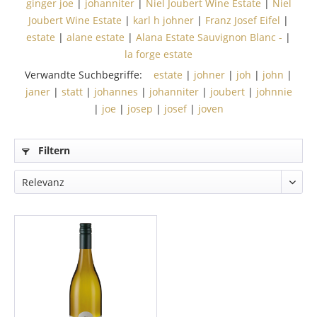
ginger joe
|
johanniter
|
Niel Joubert Wine Estate
|
Niel
Joubert Wine Estate
|
karl h johner
|
Franz Josef Eifel
|
estate
|
alane estate
|
Alana Estate Sauvignon Blanc -
|
la forge estate
Verwandte Suchbegriffe:
estate
|
johner
|
joh
|
john
|
janer
|
statt
|
johannes
|
johanniter
|
joubert
|
johnnie
|
joe
|
josep
|
josef
|
joven
Filtern