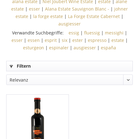
alana estate
|
Niel Joubert Wine Estate
|
estate
|
alane
estate
|
esser
|
Alana Estate Sauvignon Blanc -
|
johner
estate
|
la forge estate
|
La Forge Estate Cabernet
|
ausgiesser
Verwandte Suchbegriffe:
essig
|
fluessig
|
messighi
|
esser
|
essen
|
esprit
|
six
|
ester
|
espresso
|
estate
|
esturgeon
|
espinaler
|
ausgiesser
|
españa
Filtern