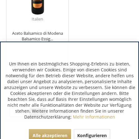
Italien
Aceto Balsamico di Modena
Balsamico Essig...
3,99 €
Um Ihnen ein bestmögliches Shopping-Erlebnis zu bieten,
verwenden wir Cookies. Einige von diesen Cookies sind
inkl. MwSt.
notwendig für den Betrieb dieser Website, andere helfen uns
0.5 Liter
(7,98 € / 1 Liter)
dabei unser Angebot zu analysieren, personalisierte Inhalte
Art.-Nr.:
5500
anzuzeigen und unsere Website zu verbessern. Sie können die
Verfügbar
Cookies akzeptieren oder die Einstellungen ändern. Bitte
beachten Sie, dass auf Basis Ihrer Einstellungen womöglich
nicht mehr alle Funktionalitäten der Website zur Verfügung
stehen. Weitere Informationen finden Sie in unserer
Datenschutzerklärung:
Mehr Informationen
Alle akzeptieren
Konfigurieren