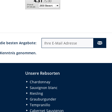
 die besten Angebote:
 Kenntnis genommen.
Unsere Rebsorten
Chardonnay
Sauvignon blanc
Riesling
Grauburgunder
Tempranillo
Cabernet Sauvignon