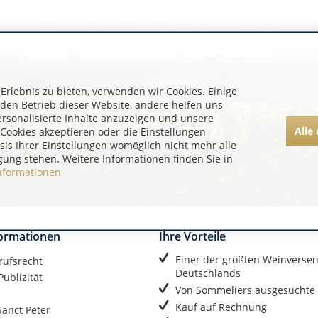
rlebnis zu bieten, verwenden wir Cookies. Einige
 den Betrieb dieser Website, andere helfen uns
ersonalisierte Inhalte anzuzeigen und unsere
Alle
Cookies akzeptieren oder die Einstellungen
asis Ihrer Einstellungen womöglich nicht mehr alle
gung stehen. Weitere Informationen finden Sie in
nformationen
formationen
Ihre Vorteile
Einer der größten Weinverse
rufsrecht
Deutschlands
ublizität
Von Sommeliers ausgesuchte
Kauf auf Rechnung
anct Peter