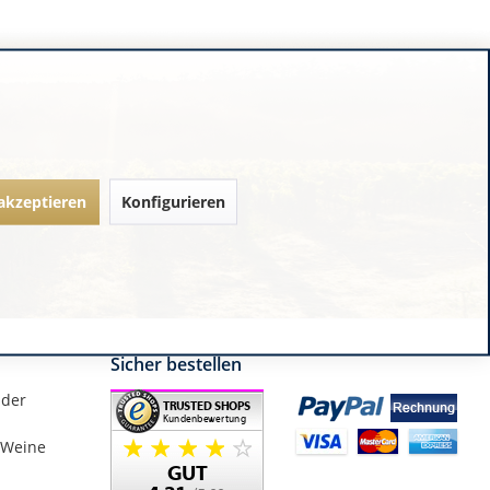
 akzeptieren
Konfigurieren
Sicher bestellen
nder
 Weine