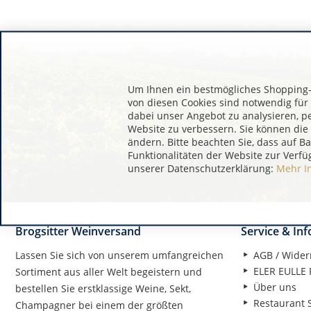
Um Ihnen ein bestmögliches Shopping-E
von diesen Cookies sind notwendig für
dabei unser Angebot zu analysieren, p
Website zu verbessern. Sie können die 
ändern. Bitte beachten Sie, dass auf B
Funktionalitäten der Website zur Verfü
unserer Datenschutzerklärung:
Mehr I
Brogsitter Weinversand
Service & In
Lassen Sie sich von unserem umfangreichen
AGB / Wider
ELER EULLE P
Sortiment aus aller Welt begeistern und
Über uns
bestellen Sie erstklassige Weine, Sekt,
Restaurant S
Champagner bei einem der größten