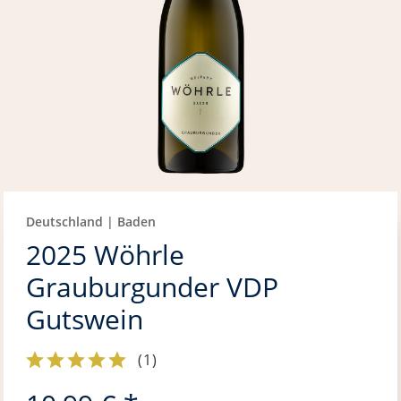
Deutschland | Baden
2025 Wöhrle
Grauburgunder VDP
Gutswein
(
1
)