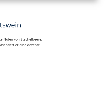
tswein
e Noten von Stachelbeere,
sentiert er eine dezente