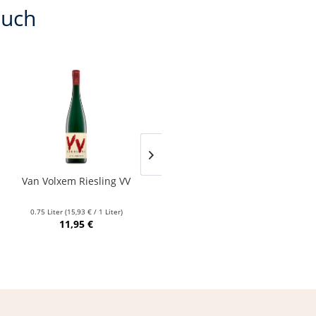
auch
Van Volxem Riesling VV
Franz Keller – Schwarzer
Adler Jedentag...
0.75 Liter
(15,93 € / 1 Liter)
0.75 Liter
(24,80 € / 1 Liter)
11,95 €
18,60 €