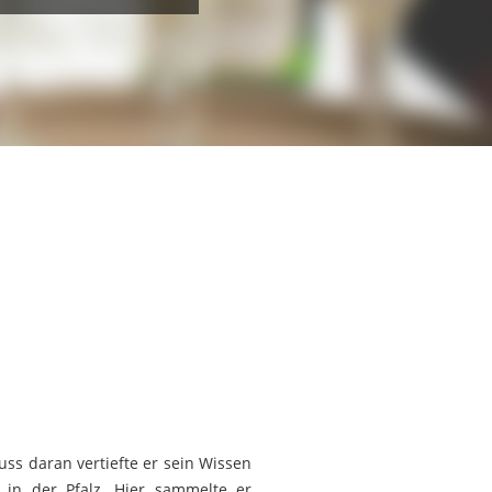
uss daran vertiefte er sein Wissen
 in der Pfalz. Hier sammelte er