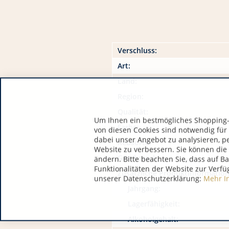
Verschluss:
Art:
Land:
Region:
Qualität:
Um Ihnen ein bestmögliches Shopping-E
Farbe:
von diesen Cookies sind notwendig für
dabei unser Angebot zu analysieren, p
Rebsorte:
Website zu verbessern. Sie können die 
Geschmack:
ändern. Bitte beachten Sie, dass auf B
Funktionalitäten der Website zur Verfü
Zusätzliche Produktinformatio
unserer Datenschutzerklärung:
Mehr I
Jahrgang:
Lagerfähigkeit:
Alkoholgehalt: