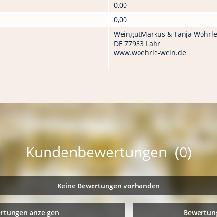
0,00
0,00
WeingutMarkus & Tanja Wöhrle
DE 77933 Lahr
www.woehrle-wein.de
Kundenbewertungen (0)
Keine Bewertungen vorhanden
ertungen anzeigen
Bewertung