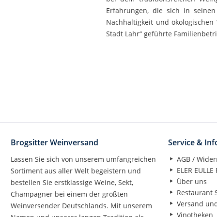
Erfahrungen, die sich in seinen
Nachhaltigkeit und ökologischen
Stadt Lahr“ geführte Familienbetrie
Brogsitter Weinversand
Service & In
Lassen Sie sich von unserem umfangreichen
AGB / Wider
ELER EULLE P
Sortiment aus aller Welt begeistern und
Über uns
bestellen Sie erstklassige Weine, Sekt,
Restaurant S
Champagner bei einem der größten
Versand un
Weinversender Deutschlands. Mit unserem
Vinotheken