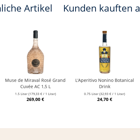
liche Artikel
Kunden kauften 
Muse de Miraval Rosé Grand
L‘Aperitivo Nonino Botanical
Cuvée AC 1,5 L
Drink
1.5 Liter
(179,33 € / 1 Liter)
0.75 Liter
(32,93 € / 1 Liter)
269,00 €
24,70 €