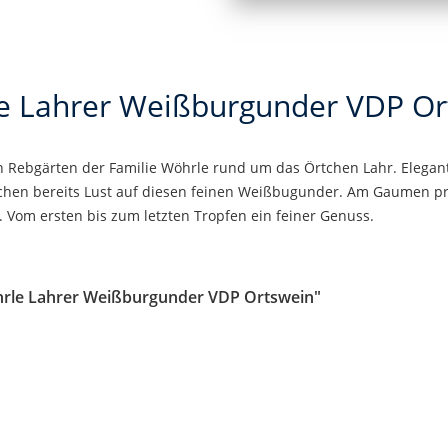
e Lahrer Weißburgunder VDP Or
 Rebgärten der Familie Wöhrle rund um das Örtchen Lahr. Elegant
chen bereits Lust auf diesen feinen Weißbugunder. Am Gaumen prä
. Vom ersten bis zum letzten Tropfen ein feiner Genuss.
hrle Lahrer Weißburgunder VDP Ortswein"