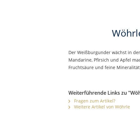
Wöhrl
Der Weißburgunder wächst in den
Mandarine, Pfirsich und Apfel ma
Fruchtsäure und feine Mineralität
Weiterführende Links zu "Wö
Fragen zum Artikel?
Weitere Artikel von Wöhrle