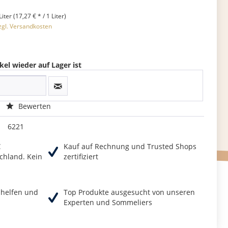
Liter (17,27 € * / 1 Liter)
zgl. Versandkosten
kel wieder auf Lager ist
Bewerten
6221
€
Kauf auf Rechnung und Trusted Shops
chland. Kein
zertifiziert
r helfen und
Top Produkte ausgesucht von unseren
Experten und Sommeliers