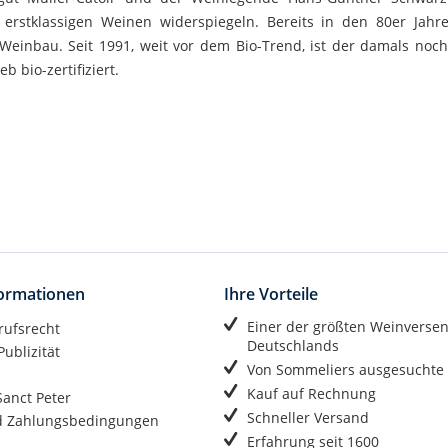
 erstklassigen Weinen widerspiegeln. Bereits in den 80er Jah
 Weinbau. Seit 1991, weit vor dem Bio-Trend, ist der damals n
b bio-zertifiziert.
formationen
Ihre Vorteile
Einer der größten Weinverse
rufsrecht
Deutschlands
ublizität
Von Sommeliers ausgesuchte
Kauf auf Rechnung
anct Peter
Schneller Versand
d Zahlungsbedingungen
Erfahrung seit 1600