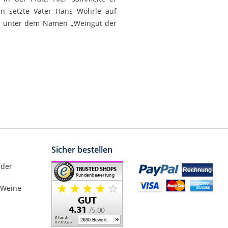
ren setzte Vater Hans Wöhrle auf
och unter dem Namen „Weingut der
Sicher bestellen
nder
 Weine