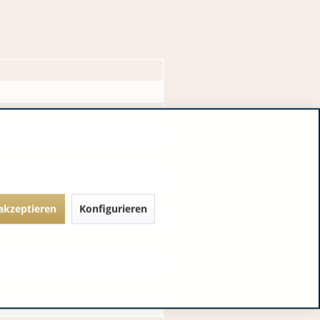
 akzeptieren
Konfigurieren