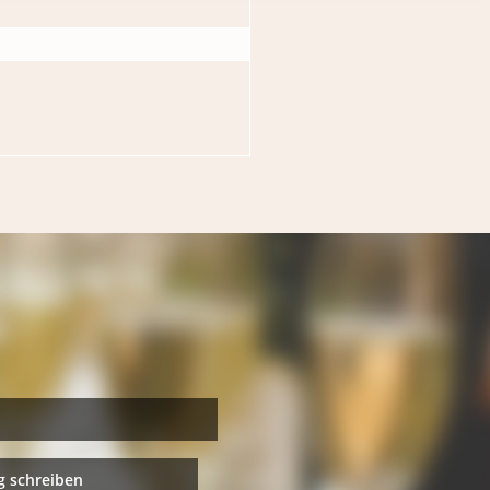
 schreiben