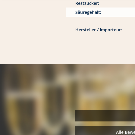
Restzucker:
Säuregehalt:
Hersteller / Importeur:
Alle Bew