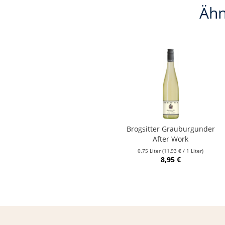
Ähn
Brogsitter Grauburgunder
After Work
0.75 Liter
(11,93 € / 1 Liter)
8,95 €