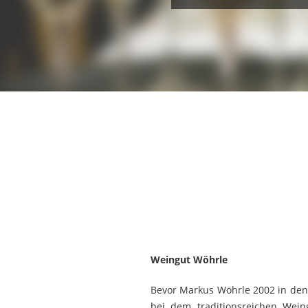
Weingut Wöhrle
Bevor Markus Wöhrle 2002 in den e
bei dem traditionsreichen Wein