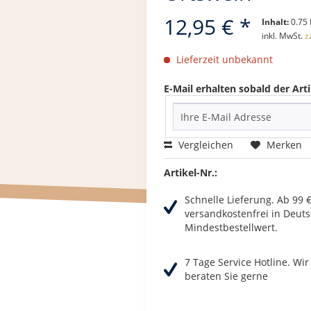
12,95 € *
Inhalt:
0.75 
inkl. MwSt.
z
Lieferzeit unbekannt
E-Mail erhalten sobald der Arti
Vergleichen
Merken
Artikel-Nr.:
Schnelle Lieferung. Ab 99 
versandkostenfrei in Deuts
Mindestbestellwert.
7 Tage Service Hotline. Wi
beraten Sie gerne