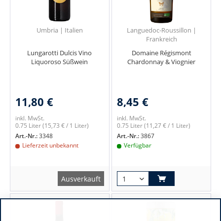
Umbria | Italien
Languedoc-Roussillon |
Frankreich
Lungarotti Dulcis Vino
Domaine Régismont
Liquoroso Süßwein
Chardonnay & Viognier
11,80 €
8,45 €
inkl. MwSt.
inkl. MwSt.
0.75 Liter
(15,73 € / 1 Liter)
0.75 Liter
(11,27 € / 1 Liter)
Art.-Nr.:
3348
Art.-Nr.:
3867
Lieferzeit unbekannt
Verfügbar
Ausverkauft