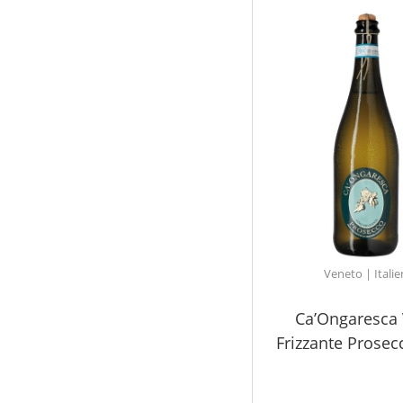
Veneto | Italie
Ca’Ongaresca
Frizzante Prose