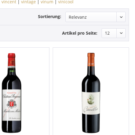
|
vincent
|
vintage
|
vinum
|
vinicool
Sortierung:
Artikel pro Seite: