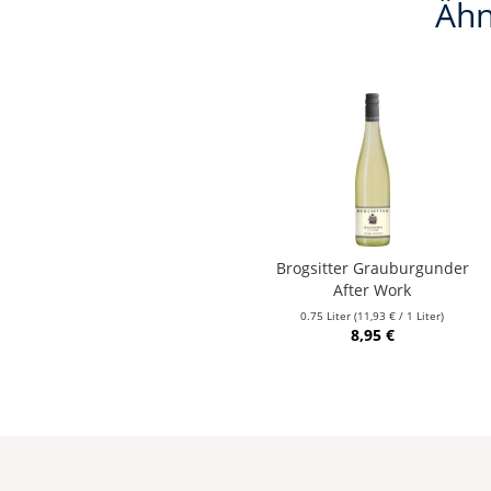
Ähn
Brogsitter Grauburgunder
After Work
0.75 Liter
(11,93 € / 1 Liter)
8,95 €