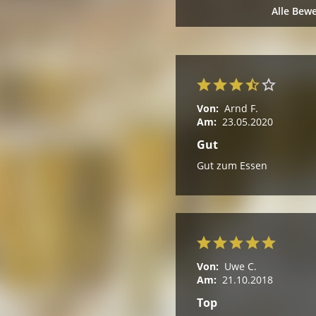
Alle Bew
Von:
Arnd F.
Am:
23.05.2020
Gut
Gut zum Essen
Von:
Uwe C.
Am:
21.10.2018
Top