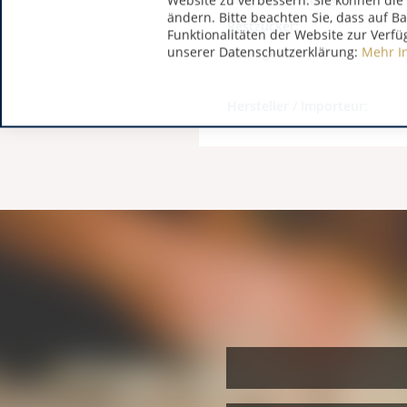
Website zu verbessern. Sie können die 
ändern. Bitte beachten Sie, dass auf B
Restzucker:
Funktionalitäten der Website zur Verfü
unserer Datenschutzerklärung:
Mehr I
Säuregehalt:
Hersteller / Importeur: