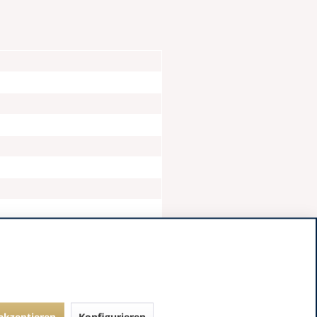
 akzeptieren
Konfigurieren