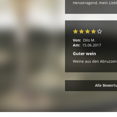
Hervorragend, mein Lieb
Von:
Dilo M.
Am:
15.06.2017
Guter wein
Weine aus den Abruzzen 
Alle Bewert