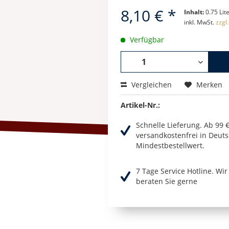
8,10 € *
Inhalt:
0.75 Lite
inkl. MwSt.
zzgl
Verfügbar
Vergleichen
Merken
Artikel-Nr.:
Schnelle Lieferung. Ab 99 
versandkostenfrei in Deuts
Mindestbestellwert.
7 Tage Service Hotline. Wi
beraten Sie gerne