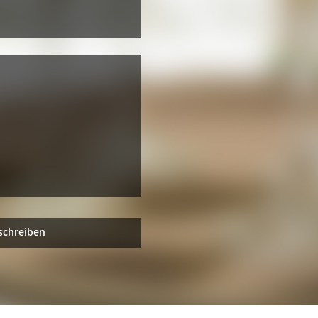
schreiben