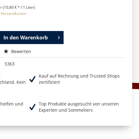
r (10,80 € * / 1 Liter)
. Versandkosten
In den
Warenkorb
Bewerten
5363
€
Kauf auf Rechnung und Trusted Shops
chland. Kein
zertifiziert
r helfen und
Top Produkte ausgesucht von unseren
Experten und Sommeliers