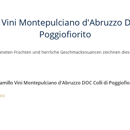
 Vini Montepulciano d'Abruzzo D
Poggiofiorito
ckneten Früchten und herrliche Geschmacksnuancen zeichnen die
amillo Vini Montepulciano d'Abruzzo DOC Colli di Poggiofio
ini