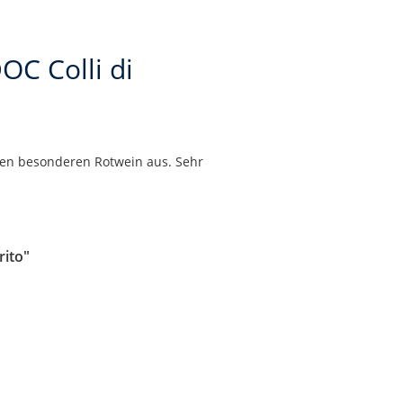
OC Colli di
sen besonderen Rotwein aus. Sehr
rito"