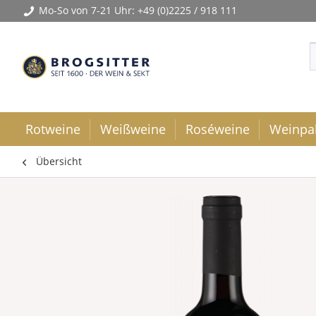
Mo-So von 7-21 Uhr:
+49 (0)2225 / 918 111
Rotweine
Weißweine
Roséweine
Weinpa
Übersicht