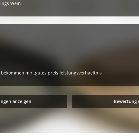
lings Wein
bekommen mir..gutes preis leistungsverhaeltnis
ungen anzeigen
Bewertung 