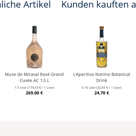
liche Artikel
Kunden kauften 
Muse de Miraval Rosé Grand
L‘Aperitivo Nonino Botanical
Cuvée AC 1,5 L
Drink
1.5 Liter
(179,33 € / 1 Liter)
0.75 Liter
(32,93 € / 1 Liter)
269,00 €
24,70 €