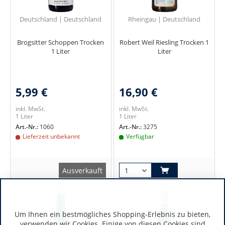
Deutschland | Deutschland
Rheingau | Deutschland
Brogsitter Schoppen Trocken
Robert Weil Riesling Trocken 1
1 Liter
Liter
5,99 €
16,90 €
inkl. MwSt.
inkl. MwSt.
1 Liter
1 Liter
Art.-Nr.:
1060
Art.-Nr.:
3275
Lieferzeit unbekannt
Verfügbar
Ausverkauft
Um Ihnen ein bestmögliches Shopping-Erlebnis zu bieten,
verwenden wir Cookies. Einige von diesen Cookies sind