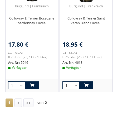
Burgund | Frankreich
Burgund | Frankreich
Collovray & Terrier Borgogne
Collovray & Terrier Saint
Chardonnay Cuvée...
Veran Blanc Cuvée...
17,80 €
18,95 €
inkl. MwSt.
inkl. MwSt.
0.75 Liter
(23,73 € / 1 Liter)
0.75 Liter
(25,27 € / 1 Liter)
Art.-Nr.:
5946
Art.-Nr.:
4618
Verfügbar
Verfügbar
1
von
2