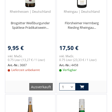
Rheinhessen | Deutschland
Rheingau | Deutschland
Brogsitter Weißburgunder
Flörsheimer Herrnberg
Spätlese Prädikatswein...
Riesling Rheingau...
9,95 €
17,50 €
inkl. MwSt.
inkl. MwSt.
0.75 Liter
(13,27 € / 1 Liter)
0.75 Liter
(23,33 € / 1 Liter)
Art.-Nr.:
3687
Art.-Nr.:
4458
Lieferzeit unbekannt
Verfügbar
Ausverkauft