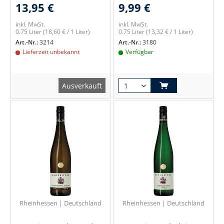
13,95 €
9,99 €
inkl. MwSt.
inkl. MwSt.
0.75 Liter
(18,60 € / 1 Liter)
0.75 Liter
(13,32 € / 1 Liter)
Art.-Nr.:
3214
Art.-Nr.:
3180
Lieferzeit unbekannt
Verfügbar
Ausverkauft
Rheinhessen | Deutschland
Rheinhessen | Deutschland