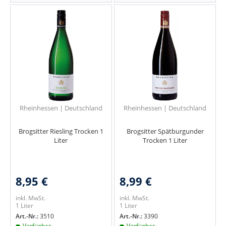
Rheinhessen | Deutschland
Rheinhessen | Deutschland
Brogsitter Riesling Trocken 1
Brogsitter Spätburgunder
Liter
Trocken 1 Liter
8,95 €
8,99 €
inkl. MwSt.
inkl. MwSt.
1 Liter
1 Liter
Art.-Nr.:
3510
Art.-Nr.:
3390
Verfügbar
Verfügbar