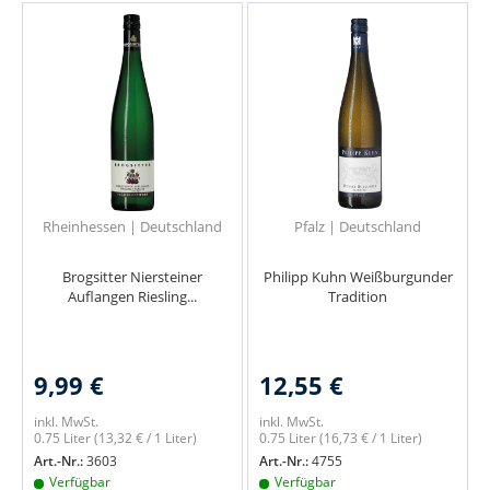
Rheinhessen | Deutschland
Pfalz | Deutschland
Brogsitter Niersteiner
Philipp Kuhn Weißburgunder
Auflangen Riesling...
Tradition
9,99 €
12,55 €
inkl. MwSt.
inkl. MwSt.
0.75 Liter
(13,32 € / 1 Liter)
0.75 Liter
(16,73 € / 1 Liter)
Art.-Nr.:
3603
Art.-Nr.:
4755
Verfügbar
Verfügbar