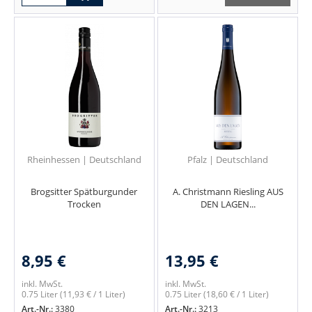
Rheinhessen | Deutschland
Pfalz | Deutschland
Brogsitter Spätburgunder
A. Christmann Riesling AUS
Trocken
DEN LAGEN...
8,95 €
13,95 €
inkl. MwSt.
inkl. MwSt.
0.75 Liter
(11,93 € / 1 Liter)
0.75 Liter
(18,60 € / 1 Liter)
Art.-Nr.:
3380
Art.-Nr.:
3213