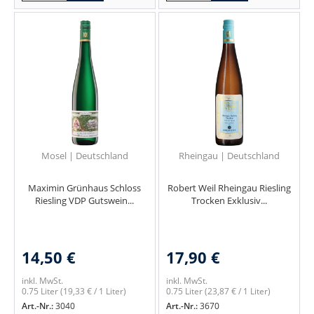
Mosel | Deutschland
Rheingau | Deutschland
Maximin Grünhaus Schloss
Robert Weil Rheingau Riesling
Riesling VDP Gutswein...
Trocken Exklusiv...
14,50 €
17,90 €
inkl. MwSt.
inkl. MwSt.
0.75 Liter
(19,33 € / 1 Liter)
0.75 Liter
(23,87 € / 1 Liter)
Art.-Nr.:
3040
Art.-Nr.:
3670