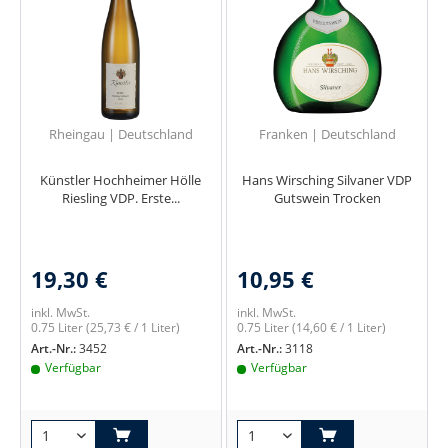
Rheingau | Deutschland
Franken | Deutschland
Künstler Hochheimer Hölle
Hans Wirsching Silvaner VDP
Riesling VDP. Erste...
Gutswein Trocken
19,30 €
10,95 €
inkl. MwSt.
inkl. MwSt.
0.75 Liter
(25,73 € / 1 Liter)
0.75 Liter
(14,60 € / 1 Liter)
Art.-Nr.:
3452
Art.-Nr.:
3118
Verfügbar
Verfügbar