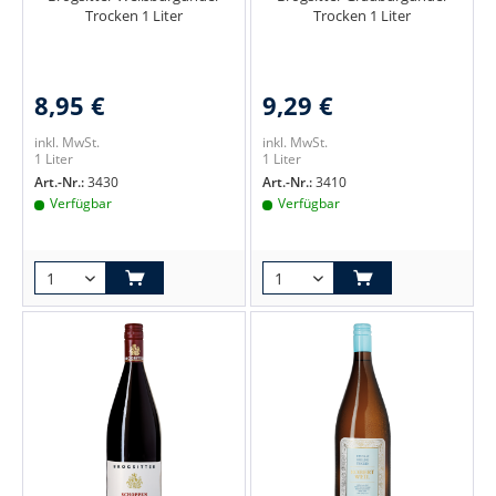
Trocken 1 Liter
Trocken 1 Liter
8,95 €
9,29 €
inkl. MwSt.
inkl. MwSt.
1 Liter
1 Liter
Art.-Nr.:
3430
Art.-Nr.:
3410
Verfügbar
Verfügbar