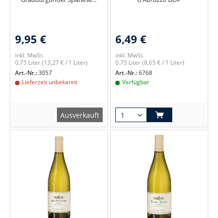
9,95 €
6,49 €
inkl. MwSt.
inkl. MwSt.
0.75 Liter
(13,27 € / 1 Liter)
0.75 Liter
(8,65 € / 1 Liter)
Art.-Nr.:
3057
Art.-Nr.:
6768
Lieferzeit unbekannt
Verfügbar
Ausverkauft