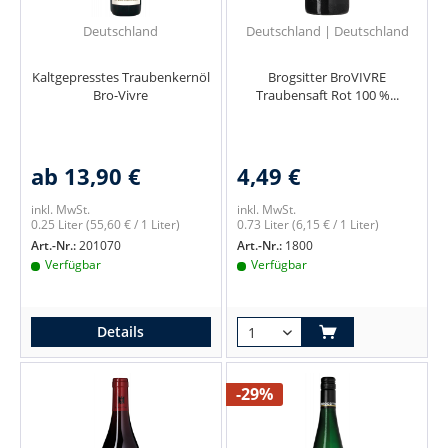
Deutschland
Deutschland | Deutschland
Kaltgepresstes Traubenkernöl
Brogsitter BroVIVRE
Bro-Vivre
Traubensaft Rot 100 %...
ab 13,90 €
4,49 €
inkl. MwSt.
inkl. MwSt.
0.25 Liter
(55,60 € / 1 Liter)
0.73 Liter
(6,15 € / 1 Liter)
Art.-Nr.:
201070
Art.-Nr.:
1800
Verfügbar
Verfügbar
Details
-29%