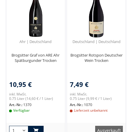
Ahr | Deutschland
Deutschland | Deutschland
Brogsitter Graf von ARE Ahr
Brogsitter Rotspon Deutscher
Spätburgunder Trocken
Wein Trocken
10,95 €
7,49 €
inkl. MwSt.
inkl. MwSt.
0.75 Liter
(14,60 € / 1 Liter)
0.75 Liter
(9,99 € / 1 Liter)
Art.-Nr.:
1370
Art.-Nr.:
1070
Verfügbar
Lieferzeit unbekannt
Ausverkauft