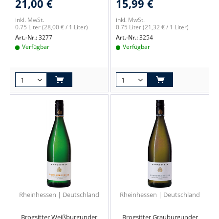
21,00 €
15,99 €
inkl. MwSt.
inkl. MwSt.
0.75 Liter
(28,00 € / 1 Liter)
0.75 Liter
(21,32 € / 1 Liter)
Art.-Nr.:
3277
Art.-Nr.:
3254
Verfügbar
Verfügbar
Rheinhessen | Deutschland
Rheinhessen | Deutschland
Brogsitter Weißburgunder
Brogsitter Grauburgunder