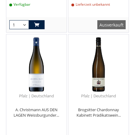
Verfügbar
Lieferzeit unbekannt
Ausverkauft
Pfalz | Deutschland
Pfalz | Deutschland
A. Christmann AUS DEN
Brogsitter Chardonnay
LAGEN Weissburgunder...
Kabinett Prädikatswein...